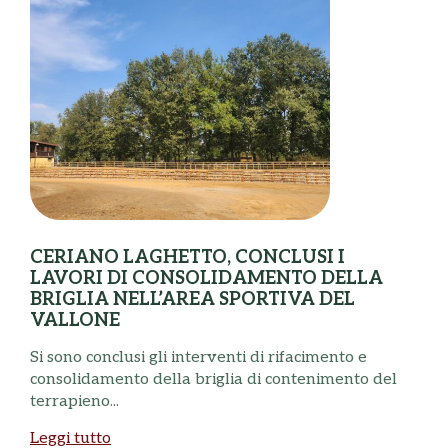
CERIANO LAGHETTO, CONCLUSI I
LAVORI DI CONSOLIDAMENTO DELLA
BRIGLIA NELL’AREA SPORTIVA DEL
VALLONE
N
Si sono conclusi gli interventi di rifacimento e
B
consolidamento della briglia di contenimento del
a
terrapieno...
L
Leggi tutto