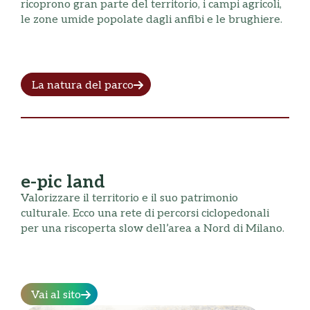
ricoprono gran parte del territorio, i campi agricoli,
le zone umide popolate dagli anfibi e le brughiere.
La natura del parco
e-pic land
Valorizzare il territorio e il suo patrimonio
culturale. Ecco una rete di percorsi ciclopedonali
per una riscoperta slow dell’area a Nord di Milano.
Vai al sito