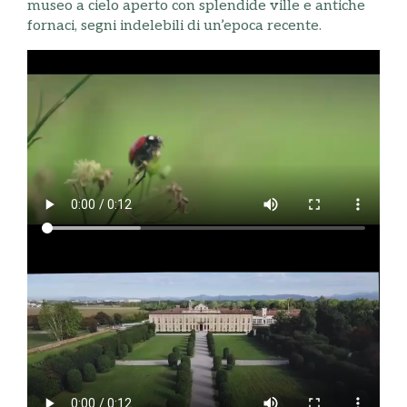
museo a cielo aperto con splendide ville e antiche
fornaci, segni indelebili di un’epoca recente.