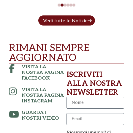
Vedi tutte le Notizie
RIMANI SEMPRE
AGGIORNATO
VISITA LA
NOSTRA PAGINA
ISCRIVITI
FACEBOOK
ALLA NOSTRA
VISITA LA
NEWSLETTER
NOSTRA PAGINA
INSTAGRAM
GUARDA I
NOSTRI VIDEO
Riceverai un'email di