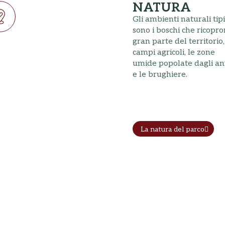
NATURA
Gli ambienti naturali tipi
sono i boschi che ricopr
gran parte del territorio,
campi agricoli, le zone
umide popolate dagli anf
e le brughiere.
La natura del parco