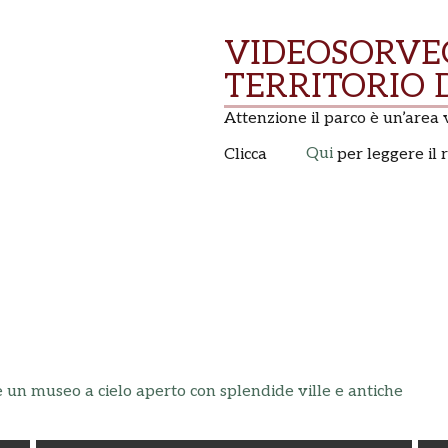
VIDEOSORVE
TERRITORIO 
Attenzione il parco è un’area 
Qui
Clicca
per leggere il
 un museo a cielo aperto con splendide ville e antiche