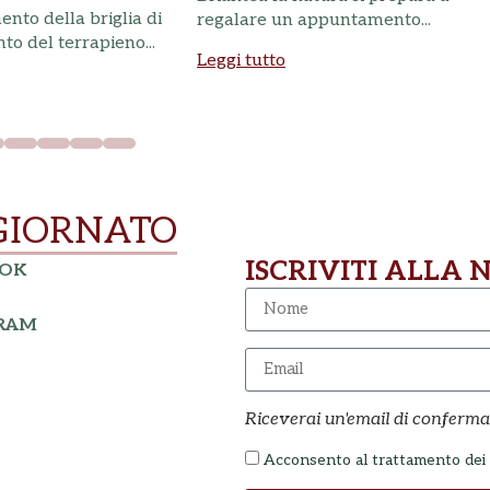
nto della briglia di
regalare un appuntamento...
o del terrapieno...
Leggi tutto
GIORNATO
ISCRIVITI ALLA
OOK
GRAM
Riceverai un'email di conferma
Acconsento al trattamento dei