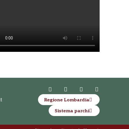
t
Regione Lombardia
Sistema parchi