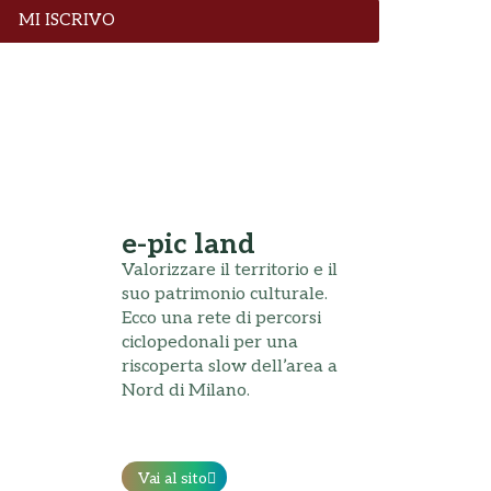
MI ISCRIVO
e-pic land
Valorizzare il territorio e il
suo patrimonio culturale.
Ecco una rete di percorsi
ciclopedonali per una
riscoperta slow dell’area a
Nord di Milano.
Vai al sito