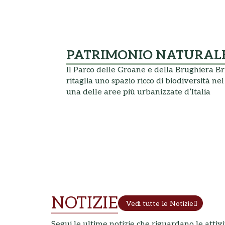
PATRIMONIO NATURAL
Il Parco delle Groane e della Brughiera Br
ritaglia uno spazio ricco di biodiversità nel
una delle aree più urbanizzate d’Italia
NOTIZIE
Vedi tutte le Notizie
Segui le ultime notizie che riguardano le attiv