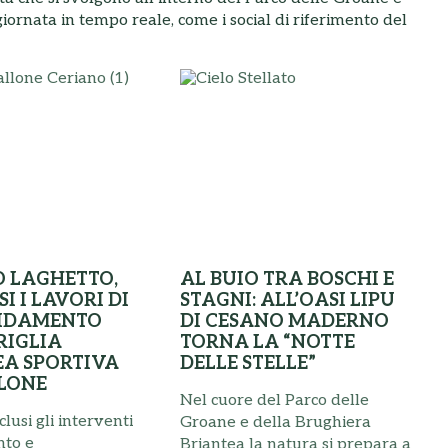
iornata in tempo reale, come i social di riferimento del
 LAGHETTO,
AL BUIO TRA BOSCHI E
I I LAVORI DI
STAGNI: ALL’OASI LIPU
IDAMENTO
DI CESANO MADERNO
RIGLIA
TORNA LA “NOTTE
EA SPORTIVA
DELLE STELLE”
LONE
Nel cuore del Parco delle
clusi gli interventi
Groane e della Brughiera
nto e
Briantea la natura si prepara a