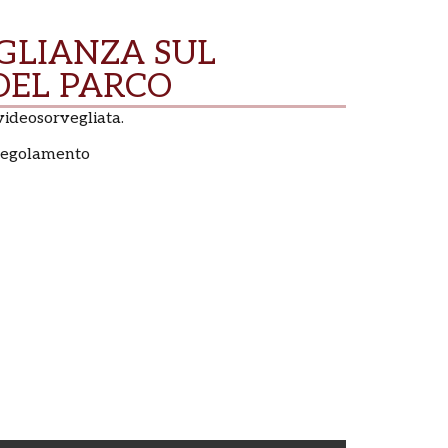
GLIANZA SUL
DEL PARCO
videosorvegliata.
 regolamento