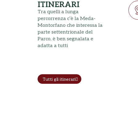
ITINERARI
Tra quelli a lunga
percorrenza c’è la Meda-
Montorfano che interessa la
parte settentrionale del
Parco, è ben segnalata e
adatta a tutti
Tutti gli itinerari