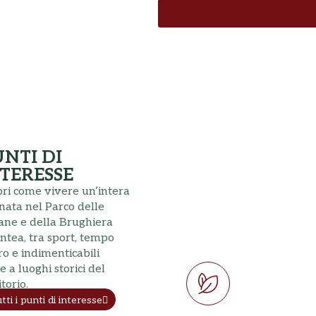
NTI DI
TERESSE
ri come vivere un’intera
nata nel Parco delle
ane e della Brughiera
ntea, tra sport, tempo
ro e indimenticabili
te a luoghi storici del
itorio.
tti i punti di interesse