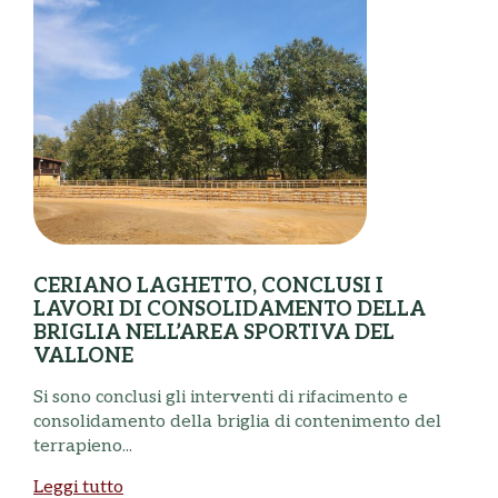
CERIANO LAGHETTO, CONCLUSI I
LAVORI DI CONSOLIDAMENTO DELLA
BRIGLIA NELL’AREA SPORTIVA DEL
VALLONE
N
Si sono conclusi gli interventi di rifacimento e
B
consolidamento della briglia di contenimento del
a
terrapieno...
L
Leggi tutto