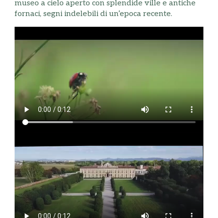
museo a cielo aperto con splendide ville e antiche
fornaci, segni indelebili di un’epoca recente.