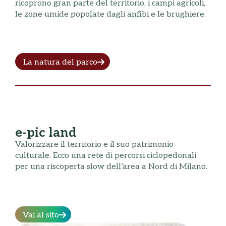
ricoprono gran parte del territorio, i campi agricoli,
le zone umide popolate dagli anfibi e le brughiere.
La natura del parco
e-pic land
Valorizzare il territorio e il suo patrimonio
culturale. Ecco una rete di percorsi ciclopedonali
per una riscoperta slow dell’area a Nord di Milano.
Vai al sito