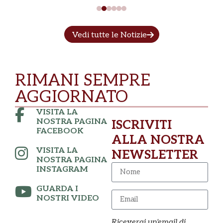
Vedi tutte le Notizie
RIMANI SEMPRE
AGGIORNATO
VISITA LA
NOSTRA PAGINA
ISCRIVITI
FACEBOOK
ALLA NOSTRA
VISITA LA
NEWSLETTER
NOSTRA PAGINA
INSTAGRAM
GUARDA I
NOSTRI VIDEO
Riceverai un'email di