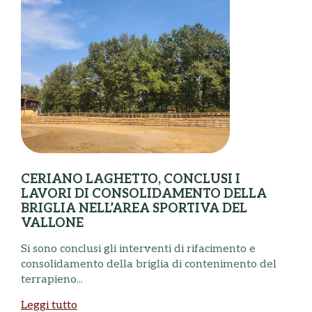
CERIANO LAGHETTO, CONCLUSI I
LAVORI DI CONSOLIDAMENTO DELLA
BRIGLIA NELL’AREA SPORTIVA DEL
VALLONE
N
Si sono conclusi gli interventi di rifacimento e
B
consolidamento della briglia di contenimento del
a
terrapieno...
L
Leggi tutto