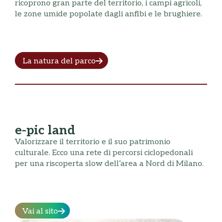
ricoprono gran parte del territorio, i campi agricoli,
le zone umide popolate dagli anfibi e le brughiere.
La natura del parco
e-pic land
Valorizzare il territorio e il suo patrimonio
culturale. Ecco una rete di percorsi ciclopedonali
per una riscoperta slow dell’area a Nord di Milano.
Vai al sito