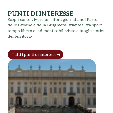
PUNTI DI INTERESSE
Scopri come vivere un’intera giornata nel Parco
delle Groane e della Brughiera Briantea, tra sport,
tempo libero e indimenticabili visite a luoghi storici
del territorio.
Tutti i punti di interesse