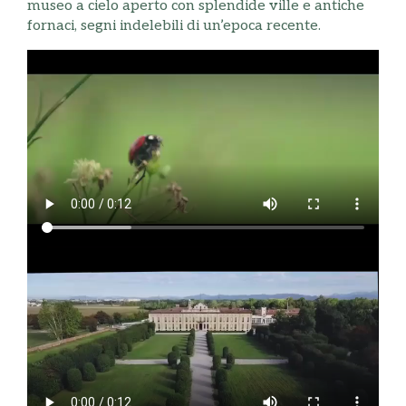
museo a cielo aperto con splendide ville e antiche
fornaci, segni indelebili di un’epoca recente.