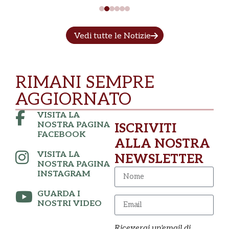
Vedi tutte le Notizie
RIMANI SEMPRE
AGGIORNATO
VISITA LA
NOSTRA PAGINA
ISCRIVITI
FACEBOOK
ALLA NOSTRA
VISITA LA
NEWSLETTER
NOSTRA PAGINA
INSTAGRAM
GUARDA I
NOSTRI VIDEO
Riceverai un'email di