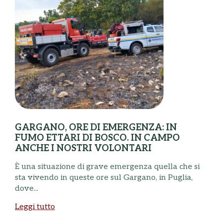
GARGANO, ORE DI EMERGENZA: IN
FUMO ETTARI DI BOSCO. IN CAMPO
ANCHE I NOSTRI VOLONTARI
È una situazione di grave emergenza quella che si
S
sta vivendo in queste ore sul Gargano, in Puglia,
c
dove...
t
Leggi tutto
L