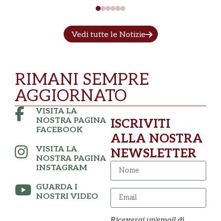
Vedi tutte le Notizie
RIMANI SEMPRE
AGGIORNATO
VISITA LA
NOSTRA PAGINA
ISCRIVITI
FACEBOOK
ALLA NOSTRA
VISITA LA
NEWSLETTER
NOSTRA PAGINA
INSTAGRAM
GUARDA I
NOSTRI VIDEO
Riceverai un'email di