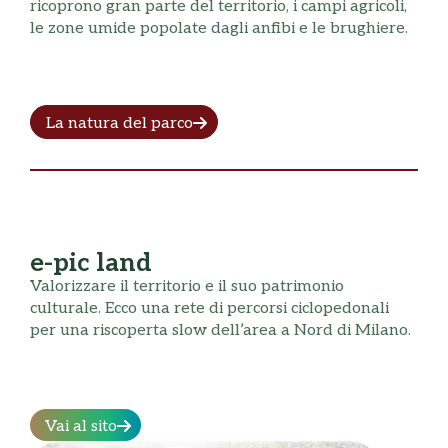
ricoprono gran parte del territorio, i campi agricoli,
le zone umide popolate dagli anfibi e le brughiere.
La natura del parco
e-pic land
Valorizzare il territorio e il suo patrimonio
culturale. Ecco una rete di percorsi ciclopedonali
per una riscoperta slow dell’area a Nord di Milano.
Vai al sito