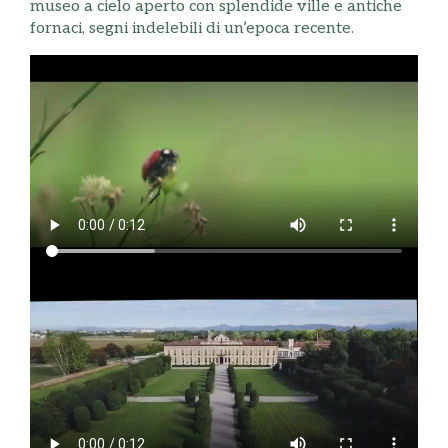
museo a cielo aperto con splendide ville e antiche
fornaci, segni indelebili di un’epoca recente.