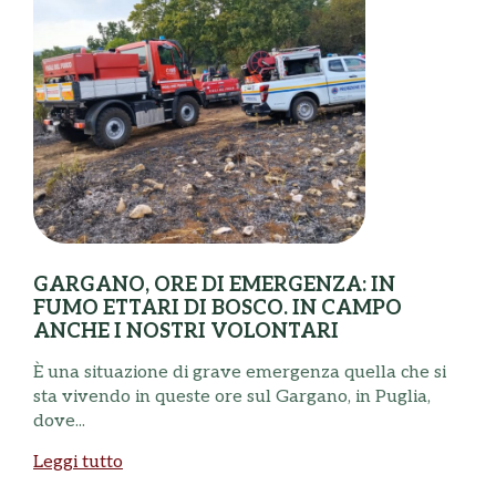
GARGANO, ORE DI EMERGENZA: IN
FUMO ETTARI DI BOSCO. IN CAMPO
ANCHE I NOSTRI VOLONTARI
È una situazione di grave emergenza quella che si
S
sta vivendo in queste ore sul Gargano, in Puglia,
c
dove...
t
Leggi tutto
L