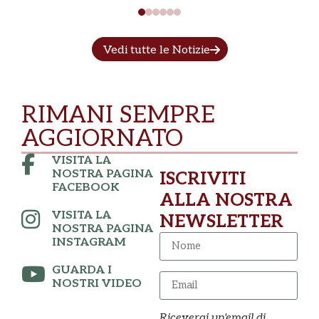
Vedi tutte le Notizie
RIMANI SEMPRE
AGGIORNATO
VISITA LA
NOSTRA PAGINA
ISCRIVITI
FACEBOOK
ALLA NOSTRA
VISITA LA
NEWSLETTER
NOSTRA PAGINA
INSTAGRAM
GUARDA I
NOSTRI VIDEO
Riceverai un'email di