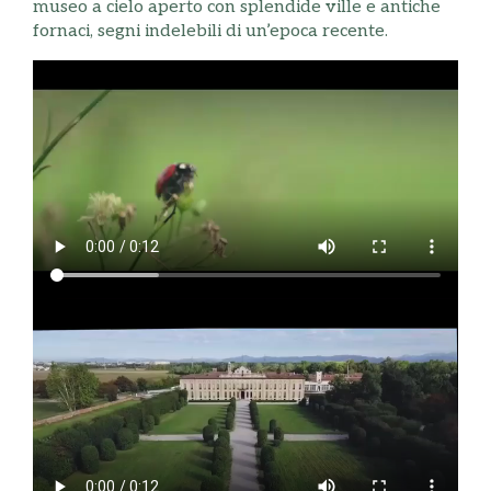
museo a cielo aperto con splendide ville e antiche
fornaci, segni indelebili di un’epoca recente.