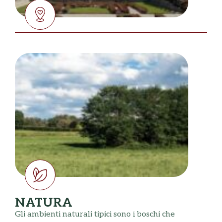
NATURA
Gli ambienti naturali tipici sono i boschi che