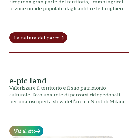
ricoprono gran parte del territorio, i campi agricoli,
le zone umide popolate dagli anfibi e le brughiere.
La natura del parco
e-pic land
Valorizzare il territorio e il suo patrimonio
culturale. Ecco una rete di percorsi ciclopedonali
per una riscoperta slow dell’area a Nord di Milano.
Vai al sito