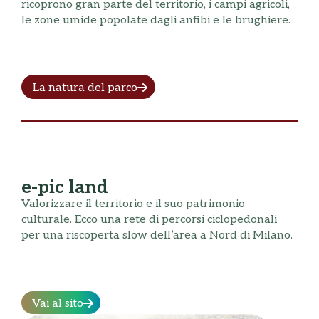
ricoprono gran parte del territorio, i campi agricoli,
le zone umide popolate dagli anfibi e le brughiere.
La natura del parco
e-pic land
Valorizzare il territorio e il suo patrimonio
culturale. Ecco una rete di percorsi ciclopedonali
per una riscoperta slow dell’area a Nord di Milano.
Vai al sito