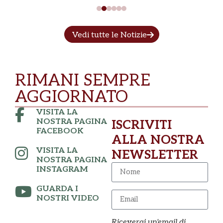
Vedi tutte le Notizie
RIMANI SEMPRE
AGGIORNATO
VISITA LA
NOSTRA PAGINA
ISCRIVITI
FACEBOOK
ALLA NOSTRA
VISITA LA
NEWSLETTER
NOSTRA PAGINA
INSTAGRAM
GUARDA I
NOSTRI VIDEO
Riceverai un'email di