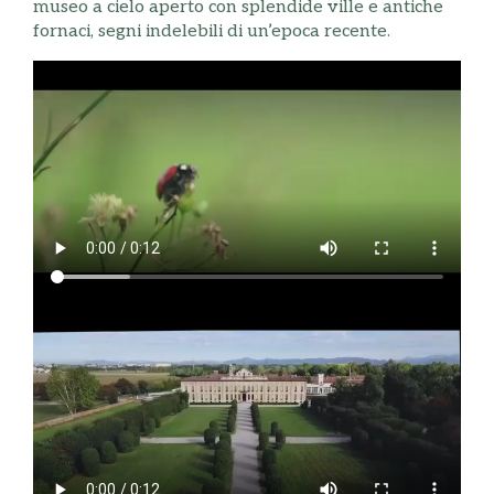
museo a cielo aperto con splendide ville e antiche
fornaci, segni indelebili di un’epoca recente.