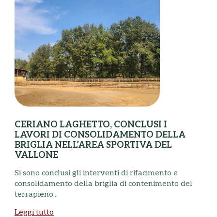
CERIANO LAGHETTO, CONCLUSI I
LAVORI DI CONSOLIDAMENTO DELLA
BRIGLIA NELL’AREA SPORTIVA DEL
VALLONE
N
Si sono conclusi gli interventi di rifacimento e
B
consolidamento della briglia di contenimento del
a
terrapieno...
L
Leggi tutto