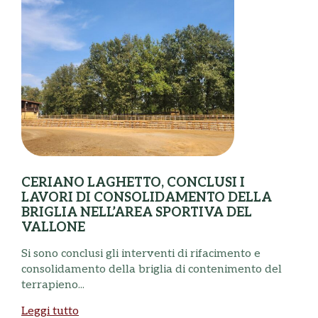
CERIANO LAGHETTO, CONCLUSI I
LAVORI DI CONSOLIDAMENTO DELLA
BRIGLIA NELL’AREA SPORTIVA DEL
VALLONE
N
Si sono conclusi gli interventi di rifacimento e
B
consolidamento della briglia di contenimento del
a
terrapieno...
L
Leggi tutto