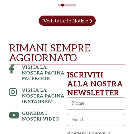
Vedi tutte le Notizie
RIMANI SEMPRE
AGGIORNATO
VISITA LA
NOSTRA PAGINA
ISCRIVITI
FACEBOOK
ALLA NOSTRA
VISITA LA
NEWSLETTER
NOSTRA PAGINA
INSTAGRAM
GUARDA I
NOSTRI VIDEO
Riceverai un'email di