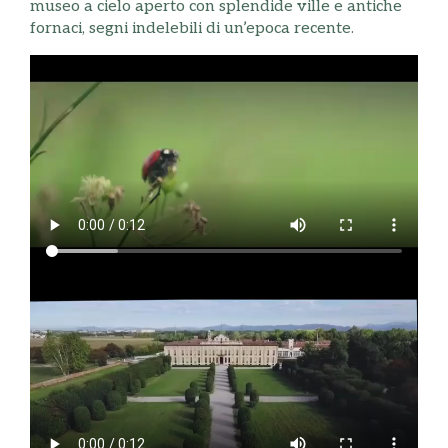
museo a cielo aperto con splendide ville e antiche
fornaci, segni indelebili di un’epoca recente.