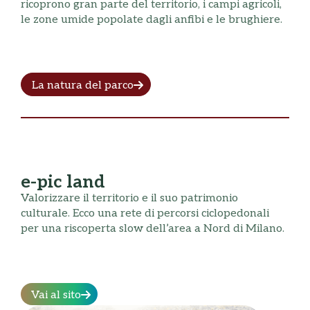
ricoprono gran parte del territorio, i campi agricoli,
le zone umide popolate dagli anfibi e le brughiere.
La natura del parco
e-pic land
Valorizzare il territorio e il suo patrimonio
culturale. Ecco una rete di percorsi ciclopedonali
per una riscoperta slow dell’area a Nord di Milano.
Vai al sito