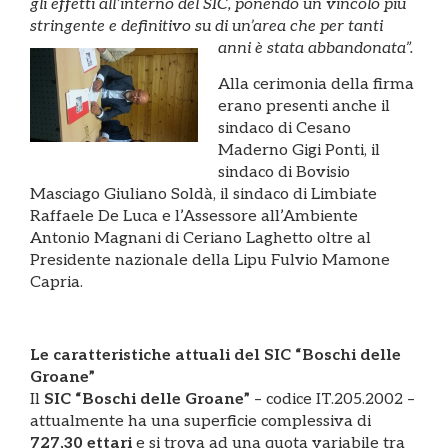
gli effetti all’interno del SIC, ponendo un vincolo più
stringente e definitivo su di un’area che per tanti
anni è stata
abbandonata”.
Alla cerimonia della firma
erano presenti anche il
sindaco di Cesano
Maderno Gigi Ponti, il
sindaco di Bovisio
Masciago Giuliano Soldà, il sindaco di Limbiate
Raffaele De Luca e l’Assessore all’Ambiente
Antonio Magnani di Ceriano Laghetto oltre al
Presidente nazionale della Lipu Fulvio Mamone
Capria.
Le caratteristiche attuali del SIC “Boschi delle
Groane”
Il
SIC “Boschi delle Groane”
– codice IT.205.2002 –
attualmente ha una superficie complessiva di
727,30 ettari
e si trova ad una quota variabile tra