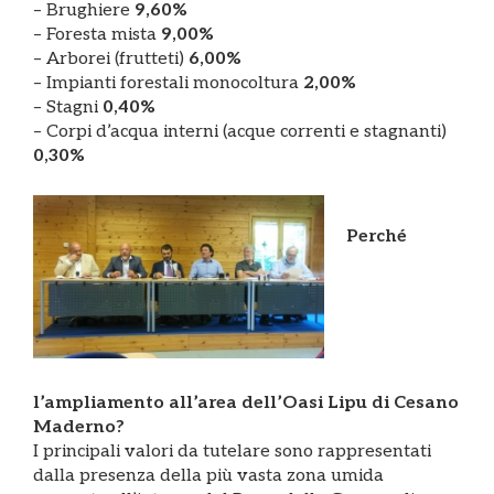
– Brughiere
9,60%
– Foresta mista
9,00%
– Arborei (frutteti)
6,00%
– Impianti forestali monocoltura
2,00%
– Stagni
0,40%
– Corpi d’acqua interni (acque correnti e stagnanti)
0,30%
Perché
l’ampliamento all’area dell’Oasi Lipu di Cesano
Maderno?
I principali valori da tutelare sono rappresentati
dalla presenza della più vasta zona umida