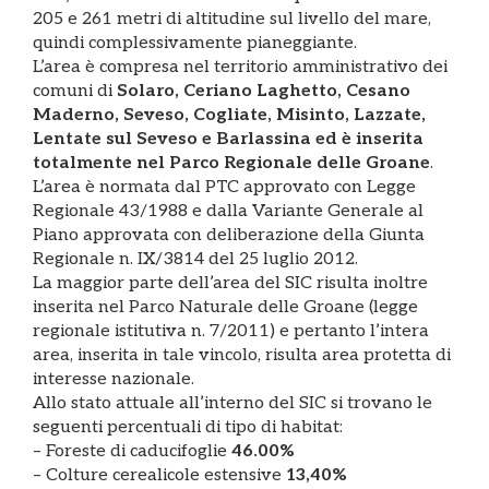
205 e 261 metri di altitudine sul livello del mare,
quindi complessivamente pianeggiante.
L’area è compresa nel territorio amministrativo dei
comuni di
Solaro, Ceriano Laghetto, Cesano
Maderno, Seveso, Cogliate, Misinto, Lazzate,
Lentate sul Seveso e Barlassina ed è inserita
totalmente nel Parco Regionale delle Groane
.
L’area è normata dal PTC approvato con Legge
Regionale 43/1988 e dalla Variante Generale al
Piano approvata con deliberazione della Giunta
Regionale n. IX/3814 del 25 luglio 2012.
La maggior parte dell’area del SIC risulta inoltre
inserita nel Parco Naturale delle Groane (legge
regionale istitutiva n. 7/2011) e pertanto l’intera
area, inserita in tale vincolo, risulta area protetta di
interesse nazionale.
Allo stato attuale all’interno del SIC si trovano le
seguenti percentuali di tipo di habitat:
– Foreste di caducifoglie
46.00%
– Colture cerealicole estensive
13,40%