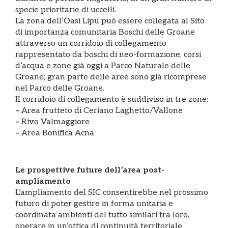
specie prioritarie di uccelli.
La zona dell’Oasi Lipu può essere collegata al Sito
di importanza comunitaria Boschi delle Groane
attraverso un corridoio di collegamento
rappresentato da boschi di neo-formazione, corsi
d’acqua e zone già oggi a Parco Naturale delle
Groane; gran parte delle aree sono già ricomprese
nel Parco delle Groane.
Il corridoio di collegamento è suddiviso in tre zone:
–
Area frutteto di Ceriano Laghetto/Vallone
–
Rivo Valmaggiore
–
Area Bonifica Acna
Le prospettive future dell’area post-
ampliamento
L’ampliamento del SIC consentirebbe nel prossimo
futuro di poter gestire in forma unitaria e
coordinata ambienti del tutto similari tra loro,
operare in un’ottica di continuità territoriale