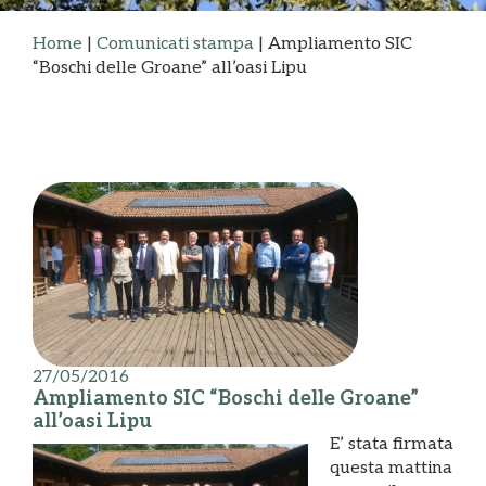
Home
|
Comunicati stampa
|
Ampliamento SIC
“Boschi delle Groane” all’oasi Lipu
27/05/2016
Ampliamento SIC “Boschi delle Groane”
all’oasi Lipu
E’ stata firmata
questa mattina