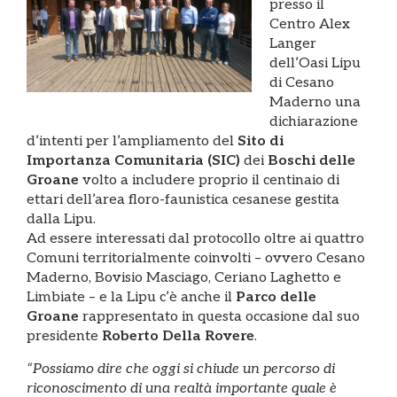
presso il
Centro Alex
Langer
dell’Oasi Lipu
di Cesano
Maderno una
dichiarazione
d’intenti per l’ampliamento del
Sito di
Importanza Comunitaria (SIC)
dei
Boschi delle
Groane
volto a includere proprio il centinaio di
ettari dell’area floro-faunistica cesanese gestita
dalla Lipu.
Ad essere interessati dal protocollo oltre ai quattro
Comuni territorialmente coinvolti – ovvero Cesano
Maderno, Bovisio Masciago, Ceriano Laghetto e
Limbiate – e la Lipu c’è anche il
Parco delle
Groane
rappresentato in questa occasione dal suo
presidente
Roberto Della Rovere
.
“Possiamo dire che oggi si chiude un percorso di
riconoscimento di una realtà importante quale è