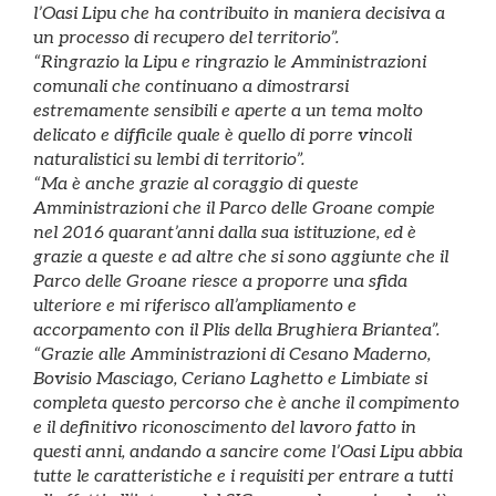
l’Oasi Lipu che ha contribuito in maniera decisiva a
un processo di recupero del territorio”.
“Ringrazio la Lipu e ringrazio le Amministrazioni
comunali che continuano a dimostrarsi
estremamente sensibili e aperte a un tema molto
delicato e difficile quale è quello di porre vincoli
naturalistici su lembi di territorio”.
“Ma è anche grazie al coraggio di queste
Amministrazioni che il Parco delle Groane compie
nel 2016 quarant’anni dalla sua istituzione, ed è
grazie a queste e ad altre che si sono aggiunte che il
Parco delle Groane riesce a proporre una sfida
ulteriore e mi riferisco all’ampliamento e
accorpamento con il Plis della Brughiera Briantea”.
“Grazie alle Amministrazioni di Cesano Maderno,
Bovisio Masciago, Ceriano Laghetto e Limbiate si
completa questo percorso che è anche il compimento
e il definitivo riconoscimento del lavoro fatto in
questi anni, andando a sancire come l’Oasi Lipu abbia
tutte le caratteristiche e i requisiti per entrare a tutti