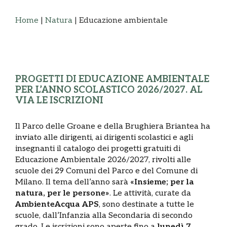
Home
|
Natura
|
Educazione ambientale
PROGETTI DI EDUCAZIONE AMBIENTALE
PER L’ANNO SCOLASTICO 2026/2027. AL
VIA LE ISCRIZIONI
Il Parco delle Groane e della Brughiera Briantea ha
inviato alle dirigenti, ai dirigenti scolastici e agli
insegnanti il catalogo dei progetti gratuiti di
Educazione Ambientale 2026/2027, rivolti alle
scuole dei 29 Comuni del Parco e del Comune di
Milano. Il tema dell’anno sarà
«Insieme; per la
natura, per le persone»
. Le attività, curate da
AmbienteAcqua APS
, sono destinate a tutte le
scuole, dall’Infanzia alla Secondaria di secondo
grado. Le iscrizioni sono aperte fino a
lunedì 7