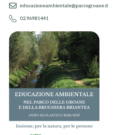
educazioneambientale@parcogroane.it
02.96981441