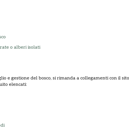
sco
rate o alberi isolati
lio e gestione del bosco, si rimanda a collegamenti con il sit
ito elencati:
edi