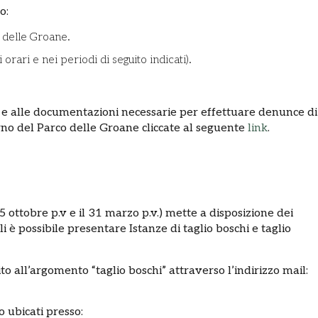
o:
 delle Groane.
orari e nei periodi di seguito indicati).
 e alle documentazioni necessarie per effettuare denunce di
terno del Parco delle Groane cliccate al seguente
link
.
5 ottobre p.v e il 31 marzo p.v.) mette a disposizione dei
li è possibile presentare Istanze di taglio boschi e taglio
to all’argomento “taglio boschi” attraverso l’indirizzo mail:
o ubicati presso: