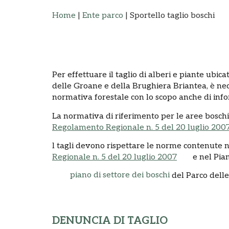
Home
|
Ente parco
|
Sportello taglio boschi
Per effettuare il taglio di alberi e piante ubica
delle Groane e della Brughiera Briantea, è nec
normativa forestale con lo scopo anche di inform
La normativa di riferimento per le aree bosch
Regolamento Regionale n. 5 del 20 luglio 200
l tagli devono rispettare le norme contenute ne
Regionale n. 5 del 20 luglio 2007
e nel Pia
piano di settore dei boschi
del Parco dell
DENUNCIA DI TAGLIO