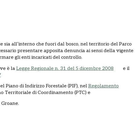
te sia all’interno che fuori dal bosco, nel territorio del Parco
essario presentare apposita denuncia ai sensi della vigente
are gli enti incaricati del controllo.
ive è la
Legge Regionale n. 31 del 5 dicembre 2008
e il
7
l Piano di Indirizzo Forestale (PIF), nel
Regolamento
no Territoriale di Coordinamento (PTC) e
e Groane.