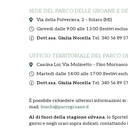
SEDE DEL PARCO DELLE GROANE E D
Via della Polveriera, 2 – Solaro (MI)
Giovedì dalle 9:00 alle 13.00 (festivi esclus
Dott.ssa. Giulia Nocella
Tel. 340 56 89 5
UFFICIO TERRITORIALE DEL PARCO 
Cascina Loi, Via Molinetto – Fino Mornasco
Martedì dalle 14:00 alle 17:00 (festivi esclu
Dott.ssa. Giulia Nocella
Tel. 340 56 89 5
È possibile richiedere ulteriori informazioni in
mail:
boschi@parcogroane.it
Al di fuori della stagione silvana
, lo Sporte
giorni e negli orari sopra indicati, contattando