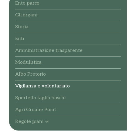
Ente parco
Gli organi
Storia
Enti
Amministrazione trasparente
Modulistica
Albo Pretorio
Vigilanza e volontariato
Sportello taglio boschi
Agri Groane Point
Regole piani
Sportello telematico polifunzionale