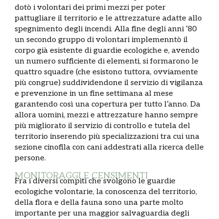
dotò i volontari dei primi mezzi per poter
pattugliare il territorio e le attrezzature adatte allo
spegnimento degli incendi. Alla fine degli anni ’80
un secondo gruppo di volontari implemenntò il
corpo già esistente di guardie ecologiche e, avendo
un numero sufficiente di elementi, si formarono le
quattro squadre (che esistono tuttora, ovviamente
più congrue) suddividendone il servizio di vigilanza
e prevenzione in un fine settimana al mese
garantendo così una copertura per tutto l’anno. Da
allora uomini, mezzi e attrezzature hanno sempre
più migliorato il servizio di controllo e tutela del
territorio inserendo più specializzazioni tra cui una
sezione cinofila con cani addestrati alla ricerca delle
persone.
MONITORAGGI E CENSIMENTI
Fra i diversi compiti che svolgono le guardie
ecologiche volontarie, la conoscenza del territorio,
della flora e della fauna sono una parte molto
importante per una maggior salvaguardia degli