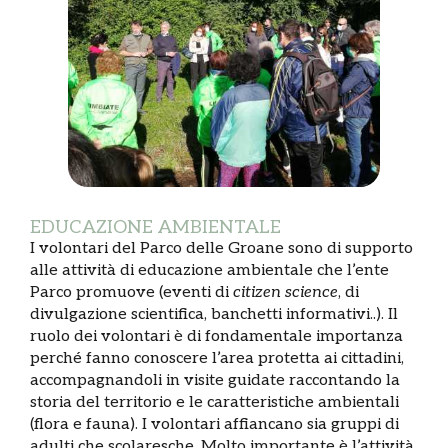
EDUCAZIONE AMBIENTALE
I volontari del Parco delle Groane sono di supporto
alle attività di educazione ambientale che l’ente
Parco promuove (eventi di
citizen science
, di
divulgazione scientifica, banchetti informativi..). Il
ruolo dei volontari è di fondamentale importanza
perché fanno conoscere l’area protetta ai cittadini,
accompagnandoli in visite guidate raccontando la
storia del territorio e le caratteristiche ambientali
(flora e fauna). I volontari affiancano sia gruppi di
adulti che scolaresche. Molto importante è l’attività