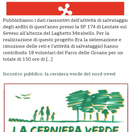
Pubblichiamo i dati riassuntivi dell’attività di salvataggio
degli anfibi di quest’anno presso la SP 174 di Lentate sul
Seveso all’altezza del Laghetto Mirabello. Per la
realizzazione di questo progetto (fra la sistemazione e
rimozione delle reti e l’attività di salvataggio) hanno
contribuito 18 volontari del Parco delle Groane per un
totale di 150 ore di […]
Incontro pubblico: la cerniera verde del nord ovest