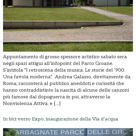
Appuntamento di grosso spessore artistico sabato sera
negli spazi attigui all’infopoint del Parco Groane.
S’intitola “I retroscena della musica. Le storie del ‘900.
Una favola moderna”. Andrea Galasso, direttamente da
Roma, racconterà al pubblico aneddoti e curiosità che
hanno contraddistinto la nascita di alcune delle canzoni
più famose dal dopoguerra in poi, attraverso la
Nonviolenza Attiva, e […]
In bici verso Expo, inaugurazione della Via d’acqua