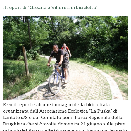
Il report di “Groane e Villoresi in bicicletta”
Ecco il report e alcune immagini della biciclettata
organizzata dall’Associazione Ecologica “La Puska” di
Lentate s/S e dal Comitato per il Parco Regionale della
Brughiera che si è svolta domenica 21 giugno sulle piste
ciclabili del Parco delle Groane e a cui hanno partecipato