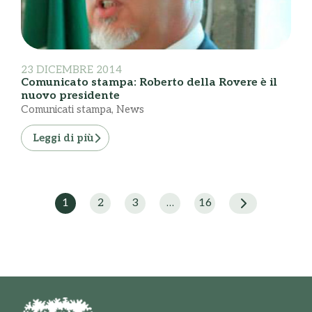
23 DICEMBRE 2014
Comunicato stampa: Roberto della Rovere è il
nuovo presidente
Comunicati stampa
,
News
Leggi di più
1
2
3
…
16