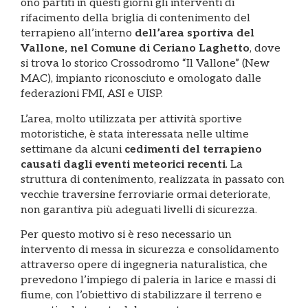
ono partiti in questi giorni gli interventi di
rifacimento della briglia di contenimento del
terrapieno all’interno
dell’area sportiva del
Vallone, nel Comune di Ceriano Laghetto
, dove
si trova lo storico Crossodromo “Il Vallone” (New
MAC), impianto riconosciuto e omologato dalle
federazioni FMI, ASI e UISP.
L’area, molto utilizzata per attività sportive
motoristiche, è stata interessata nelle ultime
settimane da alcuni
cedimenti del terrapieno
causati dagli eventi meteorici recenti
. La
struttura di contenimento, realizzata in passato con
vecchie traversine ferroviarie ormai deteriorate,
non garantiva più adeguati livelli di sicurezza.
Per questo motivo si è reso necessario un
intervento di messa in sicurezza e consolidamento
attraverso opere di ingegneria naturalistica, che
prevedono l’impiego di paleria in larice e massi di
fiume, con l’obiettivo di stabilizzare il terreno e