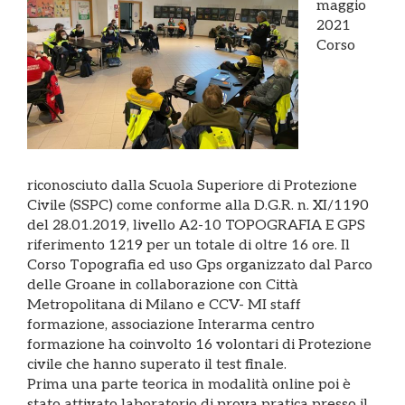
maggio
2021
Corso
riconosciuto dalla Scuola Superiore di Protezione
Civile (SSPC) come conforme alla D.G.R. n. XI/1190
del 28.01.2019, livello A2-10 TOPOGRAFIA E GPS
riferimento 1219 per un totale di oltre 16 ore. Il
Corso Topografia ed uso Gps organizzato dal Parco
delle Groane in collaborazione con Città
Metropolitana di Milano e CCV- MI staff
formazione, associazione Interarma centro
formazione ha coinvolto 16 volontari di Protezione
civile che hanno superato il test finale.
Prima una parte teorica in modalità online poi è
stato attivato laboratorio di prova pratica presso il