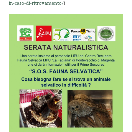
in-caso-di-ritrovamento/
)