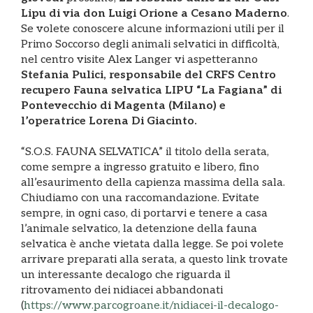
Lipu di via don Luigi Orione a Cesano Maderno
.
Se volete conoscere alcune informazioni utili per il
Primo Soccorso degli animali selvatici in difficoltà,
nel centro visite Alex Langer vi aspetteranno
Stefania Pulici, responsabile del CRFS Centro
recupero Fauna selvatica LIPU “La Fagiana” di
Pontevecchio di Magenta (Milano) e
l’operatrice Lorena Di Giacinto.
“S.O.S. FAUNA SELVATICA” il titolo della serata,
come sempre a ingresso gratuito e libero, fino
all’esaurimento della capienza massima della sala.
Chiudiamo con una raccomandazione. Evitate
sempre, in ogni caso, di portarvi e tenere a casa
l’animale selvatico, la detenzione della fauna
selvatica è anche vietata dalla legge. Se poi volete
arrivare preparati alla serata, a questo link trovate
un interessante decalogo che riguarda il
ritrovamento dei nidiacei abbandonati
(
https://www.parcogroane.it/nidiacei-il-decalogo-