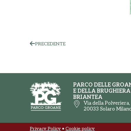
PRECEDENTE
PARCO DELLE GROA
E DELLA BRUGHIERA
BRIANTEA
Via della Polveriera,
20033 Solaro Milan
Privacy Policy
•
Cookie policy