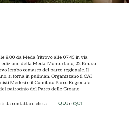
e 8.00 da Meda (ritrovo alle 07.45 in via
 edizione della Meda-Montorfano, 22 Km. su
uovo lembo comasco del parco regionale. Il
ano, si torna in pullman. Organizzano il CAI
isti Medesi e il Comitato Parco Regionale
el patrocinio del Parco delle Groane.
QUI
iti da contattare clicca
e
QUI
.