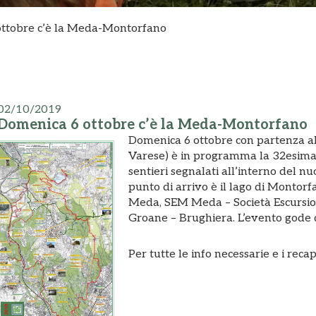
ttobre c’è la Meda-Montorfano
02/10/2019
Domenica 6 ottobre c’è la Meda-Montorfano
Domenica 6 ottobre con partenza all
Varese) è in programma la 32esima
sentieri segnalati all’interno del n
punto di arrivo è il lago di Montorf
Meda, SEM Meda – Società Escursion
Groane – Brughiera. L’evento gode d
Per tutte le info necessarie e i recap