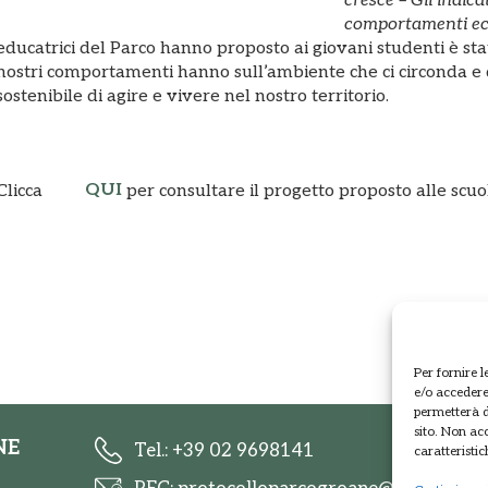
cresce – Gli indic
comportamenti eco
educatrici del Parco hanno proposto ai giovani studenti è stata
nostri comportamenti hanno sull’ambiente che ci circonda e 
sostenibile di agire e vivere nel nostro territorio.
QUI
Clicca
per consultare il progetto proposto alle scuo
Per fornire 
e/o accedere 
permetterà d
sito. Non ac
NE
Tel.: +39 02 9698141
caratteristic