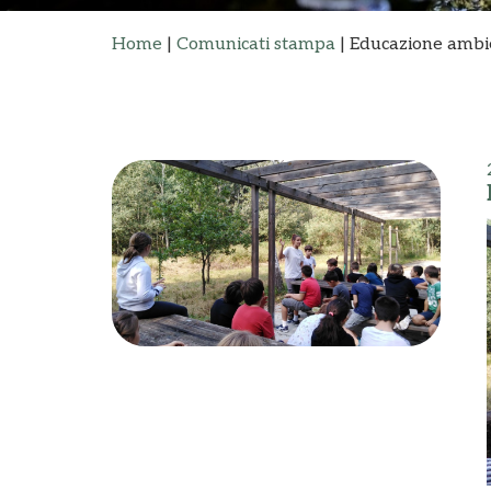
Home
|
Comunicati stampa
|
Educazione ambie