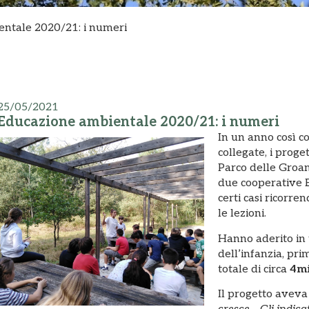
ntale 2020/21: i numeri
25/05/2021
Educazione ambientale 2020/21: i numeri
In un anno così co
collegate, i prog
Parco delle Groan
due cooperative E
certi casi ricorre
le lezioni.
Hanno aderito in
dell’infanzia, pr
totale di circa
4mi
Il progetto aveva