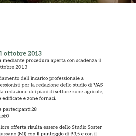
4 ottobre 2013
 mediante procedura aperta con scadenza il
ottobre 2013
damento dell’incarico professionale a
essionisti per la redazione dello studio di VAS
la redazione dei piani di settore zone agricole,
 edificate e zone fornaci.
e partecipanti:28
usi:0
iore offerta risulta essere dello Studio Soster
iussano (Mi) con il punteggio di 93,5 e con il