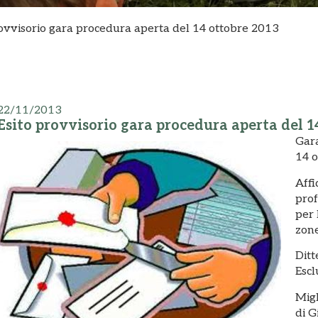
rovvisorio gara procedura aperta del 14 ottobre 2013
22/11/2013
Esito provvisorio gara procedura aperta del 1
Gara
14 
Affi
prof
per 
zone
Ditt
Escl
Migl
di G