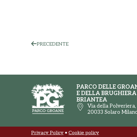
PRECEDENTE
PARCO DELLE GROA
E DELLA BRUGHIERA
BRIANTEA
Via della Polveriera,
20033 Solaro Milan
Privacy Policy
•
Cookie policy