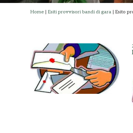
Home
|
Esiti provvisori bandi di gara
|
Esito p