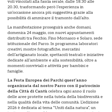
voli vincolati alla fascia serale, dalle 18.30 alle
20.30, trasformando però l’esperienza in
un’occasione ancora più suggestiva grazie alla
possibilità di ammirare il tramonto dall’alto.
La manifestazione proseguirà anche domani,
domenica 24 maggio, con nuovi appuntamenti
distribuiti tra Fecchio, Fino Mornasco e Solaro, sede
istituzionale del Parco. In programma laboratori
creativi, mostre fotografiche, mercatini
dell’artigianato locale, spettacoli teatrali e iniziative
dedicate all’ambiente e alla sostenibilità, oltre a
momenti conviviali e attività per bambini e
famiglie.
La Festa Europea dei Parchi quest’anno
organizzata dal nostro Parco con il patrocinio
della Città di Cantù
celebra ogni anno il ruolo
delle aree protette nella tutela della biodiversità e
nella qualità della vita delle comunità. L’edizione
2026 è dedicata al tema “Uniti dalla natura”, un