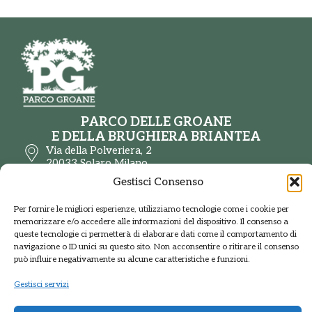
PARCO DELLE GROANE
E DELLA BRUGHIERA BRIANTEA
Via della Polveriera, 2
20033 Solaro Milano
Tel.: +39 02 9698141
Gestisci Consenso
PEC: protocolloparcogroane@promopec.it
Per fornire le migliori esperienze, utilizziamo tecnologie come i cookie per
memorizzare e/o accedere alle informazioni del dispositivo. Il consenso a
queste tecnologie ci permetterà di elaborare dati come il comportamento di
Regione Lombardia
navigazione o ID unici su questo sito. Non acconsentire o ritirare il consenso
può influire negativamente su alcune caratteristiche e funzioni.
Sistema parchi
Gestisci servizi