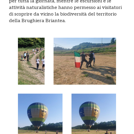
per tutta la giornata, mentre le escursioni e le
attività naturalistiche hanno permesso ai visitatori
di scoprire da vicino la biodiversità del territorio
della Brughiera Briantea.