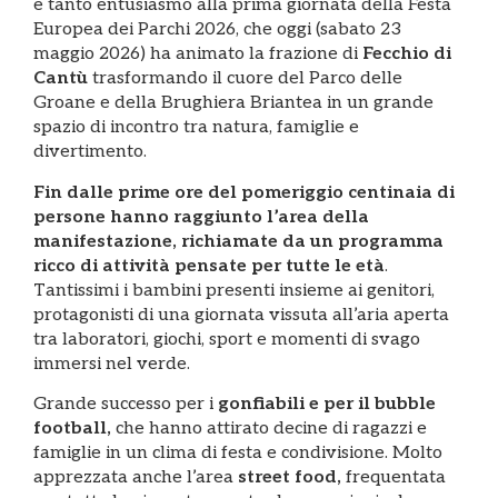
e tanto entusiasmo alla prima giornata della Festa
Europea dei Parchi 2026, che oggi (sabato 23
maggio 2026) ha animato la frazione di
Fecchio di
Cantù
trasformando il cuore del Parco delle
Groane e della Brughiera Briantea in un grande
spazio di incontro tra natura, famiglie e
divertimento.
Fin dalle prime ore del pomeriggio centinaia di
persone hanno raggiunto l’area della
manifestazione, richiamate da un programma
ricco di attività pensate per tutte le età
.
Tantissimi i bambini presenti insieme ai genitori,
protagonisti di una giornata vissuta all’aria aperta
tra laboratori, giochi, sport e momenti di svago
immersi nel verde.
Grande successo per i
gonfiabili e per il bubble
football,
che hanno attirato decine di ragazzi e
famiglie in un clima di festa e condivisione. Molto
apprezzata anche l’area
street food,
frequentata