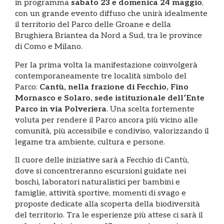
in programma
sabato 23 e domenica 24 maggio
,
con un grande evento diffuso che unirà idealmente
il territorio del Parco delle Groane e della
Brughiera Briantea da Nord a Sud, tra le province
di Como e Milano.
Per la prima volta la manifestazione coinvolgerà
contemporaneamente tre località simbolo del
Parco:
Cantù, nella frazione di Fecchio, Fino
Mornasco e Solaro, sede istituzionale dell’Ente
Parco in via Polveriera
. Una scelta fortemente
voluta per rendere il Parco ancora più vicino alle
comunità, più accessibile e condiviso, valorizzando il
legame tra ambiente, cultura e persone.
Il cuore delle iniziative sarà a Fecchio di Cantù,
dove si concentreranno escursioni guidate nei
boschi, laboratori naturalistici per bambini e
famiglie, attività sportive, momenti di svago e
proposte dedicate alla scoperta della biodiversità
del territorio. Tra le esperienze più attese ci sarà il