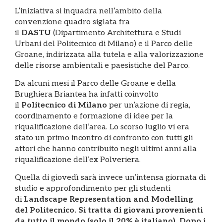
L’iniziativa si inquadra nell’ambito della
convenzione quadro siglata fra
il
DASTU
(Dipartimento Architettura e Studi
Urbani del Politecnico di Milano) e il Parco delle
Groane, indirizzata alla tutela e alla valorizzazione
delle risorse ambientali e paesistiche del Parco.
Da alcuni mesi il Parco delle Groane e della
Brughiera Briantea ha infatti coinvolto
il
Politecnico di Milano
per un’azione di regia,
coordinamento e formazione di idee per la
riqualificazione dell’area. Lo scorso luglio vi era
stato un primo incontro di confronto con tutti gli
attori che hanno contribuito negli ultimi anni alla
riqualificazione dell’ex Polveriera.
Quella di giovedì sarà invece un’intensa giornata di
studio e approfondimento per gli studenti
di
Landscape Representation and Modelling
del Politecnico. Si tratta di giovani provenienti
da tutto il mondo (solo il 20% è italiano). Dopo i