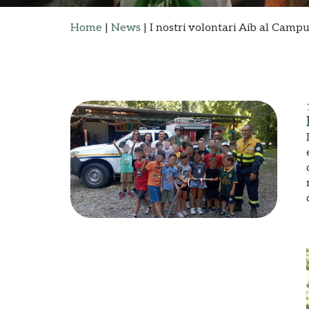
Home
|
News
|
I nostri volontari Aib al Campu