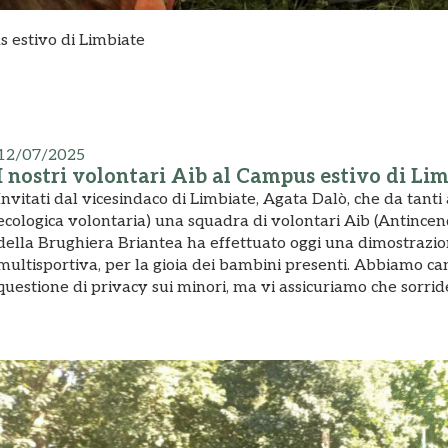
s estivo di Limbiate
12/07/2025
I nostri volontari Aib al Campus estivo di Li
Invitati dal vicesindaco di Limbiate, Agata Dalò, che da tan
ecologica volontaria) una squadra di volontari Aib (Antincen
della Brughiera Briantea ha effettuato oggi una dimostrazi
multisportiva, per la gioia dei bambini presenti. Abbiamo ca
questione di privacy sui minori, ma vi assicuriamo che sorri