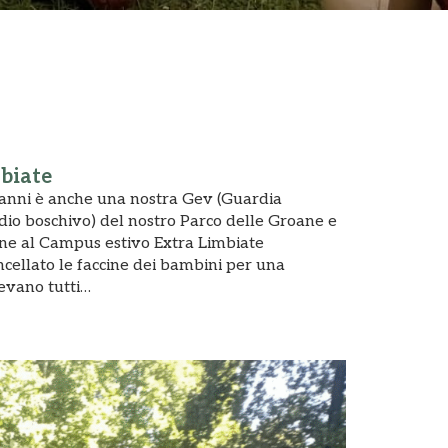
mbiate
ti anni è anche una nostra Gev (Guardia
dio boschivo) del nostro Parco delle Groane e
one al Campus estivo Extra Limbiate
ncellato le faccine dei bambini per una
devano tutti…