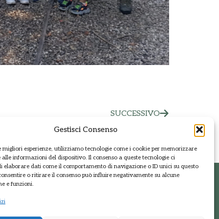
SUCCESSIVO
Gestisci Consenso
le migliori esperienze, utilizziamo tecnologie come i cookie per memorizzare
alle informazioni del dispositivo. Il consenso a queste tecnologie ci
i elaborare dati come il comportamento di navigazione o ID unici su questo
consentire o ritirare il consenso può influire negativamente su alcune
he e funzioni.
t
Regione Lombardia
izi