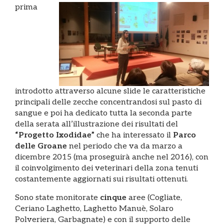
prima
introdotto attraverso alcune slide le caratteristiche
principali delle zecche concentrandosi sul pasto di
sangue e poi ha dedicato tutta la seconda parte
della serata all’illustrazione dei risultati del
“Progetto Ixodidae”
che ha interessato il
Parco
delle Groane
nel periodo che va da marzo a
dicembre 2015 (ma proseguirà anche nel 2016), con
il coinvolgimento dei veterinari della zona tenuti
costantemente aggiornati sui risultati ottenuti.
Sono state monitorate
cinque
aree (Cogliate,
Ceriano Laghetto, Laghetto Manuè, Solaro
Polveriera, Garbagnate) e con il supporto delle