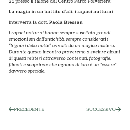
21
presso il salone del Centro Parco Polveriera:
La magia in un battito d’ali: i rapaci notturni
Interverrà la dott.
Paola Bressan
I rapaci notturni hanno sempre suscitato grandi
emozioni sin dall’antichità, sempre considerati i
“Signori della notte” avvolti da un magico mistero.
Durante questo incontro proveremo a svelare alcuni
di questi misteri attraverso contenuti, fotografie,
filmati e scoprirete che ognuno di loro è un “essere”
davvero speciale.
PRECEDENTE
SUCCESSIVO