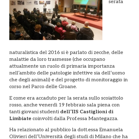
serata
naturalistica del 2016 si è parlato di zecche, delle
malattie da loro trasmesse (che occupano
attualmente un ruolo di primaria importanza
nell’ambito delle patologie infettive sia dell’uomo
che degli animali) e del progetto di monitoraggio in
corso nel Parco delle Groane.
E come era accaduto per la serata sullo scoiattolo
rosso, anche venerdì 19 febbraio sala piena con
tanti giovani studenti
dell’IIS Castiglioni di
Limbiate
coinvolti dalla Prof.essa Mantegazza.
Ha relazionato al pubblico la dott.essa Emanuela
Olivieri dell’Università degli
studi di Milano che ha