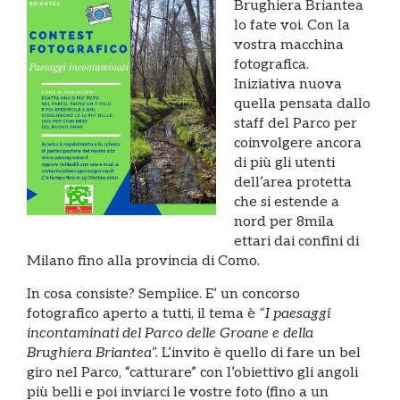
Brughiera Briantea
lo fate voi. Con la
vostra macchina
fotografica.
Iniziativa nuova
quella pensata dallo
staff del Parco per
coinvolgere ancora
di più gli utenti
dell’area protetta
che si estende a
nord per 8mila
ettari dai confini di
Milano fino alla provincia di Como.
In cosa consiste? Semplice. E’ un concorso
fotografico aperto a tutti, il tema è
“I paesaggi
incontaminati del Parco delle Groane e della
Brughiera Briantea”.
L’invito è quello di fare un bel
giro nel Parco, “catturare” con l’obiettivo gli angoli
più belli e poi inviarci le vostre foto (fino a un