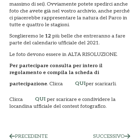
massimo di sei). Ovviamente potete spedirci anche
foto che avete già nel vostro archivio, anche perché
ci piacerebbe rappresentare la natura del Parco in
tutte e quattro le stagioni.
Sceglieremo le
12
più belle che entreranno a fare
parte del calendario ufficiale del 2021.
Le foto devono essere in ALTA RISOLUZIONE.
Per partecipare consulta per intero il
regolamento e compila la scheda di
QUI
partecipazione
. Clicca
per scaricarli.
QUI
Clicca
per scaricare e condividere la
locandina ufficiale del contest fotografico.
PRECEDENTE
SUCCESSIVO