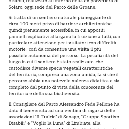
disabili, realizzato all’interno della ex polveriera di
Solaro, oggi sede del Parco delle Groane.
Si tratta di un sentiero naturale pianeggiante di
circa 100 metri privo di barriere architettoniche,
quindi pienamente accessibile, in cui appositi
pannelli esplicativi allargano la fruizione a tutti, con
particolare attenzione per i visitatori con difficoltà
motorie, così da consentire una visita il più
possibile autonoma del percorso. La peculiarità del
luogo in cui il sentiero è stato realizzato, che
custodisce diverse specie vegetali caratteristiche
del territorio, compresa una zona umida, fa sì che il
percorso abbia una notevole valenza didattica e sia
completo dal punto di vista della conoscenza del
territorio e della sua biodiversità.
Il Consigliere del Parco Alessandro Fede Pellone ha
dato il benvenuto ad una ventina di ragazzi delle
associazioni “Il Tralcio” di Senago, “Gruppo Sportivo
Disabili” e “Voglio la Luna” di Limbiate, alla