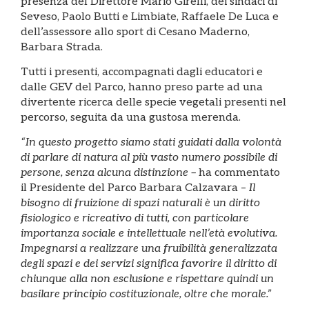
presenza del Direttore Mario Girelli, dei sindaci di
Seveso, Paolo Butti e Limbiate, Raffaele De Luca e
dell’assessore allo sport di Cesano Maderno,
Barbara Strada.
Tutti i presenti, accompagnati dagli educatori e
dalle GEV del Parco, hanno preso parte ad una
divertente ricerca delle specie vegetali presenti nel
percorso, seguita da una gustosa merenda.
“In questo progetto siamo stati guidati dalla volontà
di parlare di natura al più vasto numero possibile di
persone, senza alcuna distinzione –
ha commentato
il Presidente del Parco Barbara Calzavara –
Il
bisogno di fruizione di spazi naturali è un diritto
fisiologico e ricreativo di tutti, con particolare
importanza sociale e intellettuale nell’età evolutiva.
Impegnarsi a realizzare una fruibilità generalizzata
degli spazi e dei servizi significa favorire il diritto di
chiunque alla non esclusione e rispettare quindi un
basilare principio costituzionale, oltre che morale.”