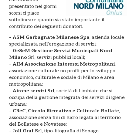
presentato nei giorni
scorsi ci piace
sottolineare quanto sia stato importante il
contributo dei seguenti donatori.
–
ASM Garbagnate Milanese Spa
, azienda locale
specializzata nell’erogazione di servizi;
–
GeSeM Gestione Servizi Municipali Nord
Milano
Srl, servizi pubblici locali;
–
AIM Associazione Interessi Metropolitani
,
associazione culturale no profit per lo sviluppo
economico, culturale e sociale di Milano e area
metropolitana;
–
Airone servizi Srl
, società di Limbiate che si
occupa della gestione integrata dei servizi di igiene
urbana;
–
CReC, Circolo Ricreativo e Culturale Bollate
,
associazione senza fini di lucro legata al territorio
del Bollatese e Novatese;
–
Joll Graf Srl
, tipo-litografia di Senago.