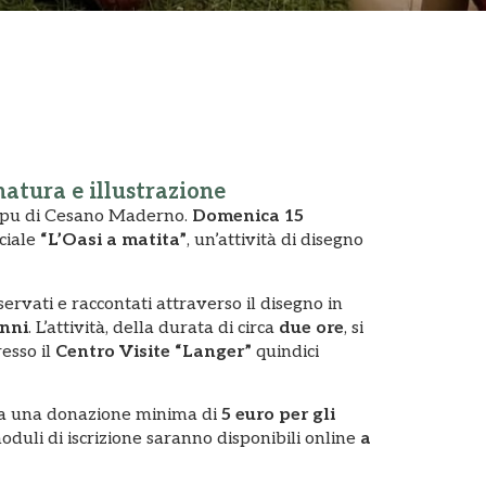
natura e illustrazione
 Lipu di Cesano Maderno.
Domenica 15
ciale
“L’Oasi a matita”
, un’attività di disegno
sservati e raccontati attraverso il disegno in
anni
. L’attività, della durata di circa
due ore
, si
resso il
Centro Visite “Langer”
quindici
sta una donazione minima di
5 euro per gli
moduli di iscrizione saranno disponibili online
a