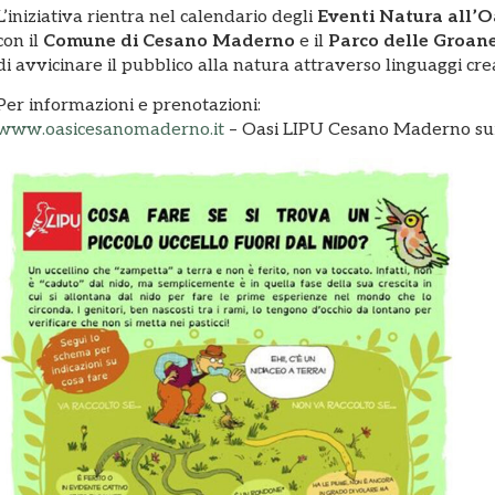
L’iniziativa rientra nel calendario degli
Eventi Natura all’O
con il
Comune di Cesano Maderno
e il
Parco delle Groane
di avvicinare il pubblico alla natura attraverso linguaggi creat
Per informazioni e prenotazioni:
www.oasicesanomaderno.it
– Oasi LIPU Cesano Maderno sui 