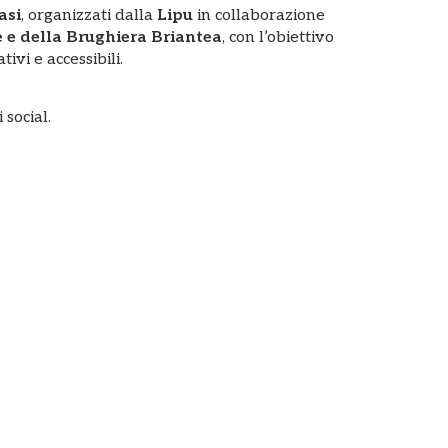
asi
, organizzati dalla
Lipu
in collaborazione
 e della Brughiera Briantea
, con l’obiettivo
ivi e accessibili.
social.