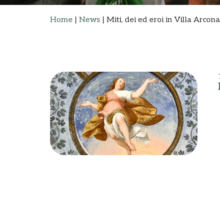
Home
|
News
|
Miti, dei ed eroi in Villa Arcona