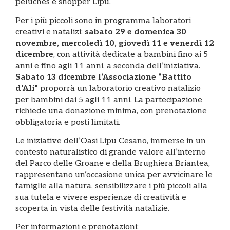
peluches e shopper Lipu.
Per i più piccoli sono in programma laboratori
creativi e natalizi:
sabato 29 e domenica 30
novembre, mercoledì 10, giovedì 11 e venerdì 12
dicembre
, con attività dedicate a bambini fino ai 5
anni e fino agli 11 anni, a seconda dell’iniziativa.
Sabato 13 dicembre l’Associazione “Battito
d’Ali”
proporrà un laboratorio creativo natalizio
per bambini dai 5 agli 11 anni. La partecipazione
richiede una donazione minima, con prenotazione
obbligatoria e posti limitati.
Le iniziative dell’Oasi Lipu Cesano, immerse in un
contesto naturalistico di grande valore all’interno
del Parco delle Groane e della Brughiera Briantea,
rappresentano un’occasione unica per avvicinare le
famiglie alla natura, sensibilizzare i più piccoli alla
sua tutela e vivere esperienze di creatività e
scoperta in vista delle festività natalizie.
Per informazioni e prenotazioni: