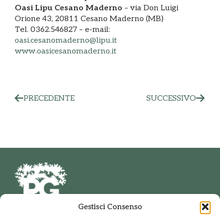
Oasi Lipu Cesano Maderno
– via Don Luigi
Orione 43, 20811 Cesano Maderno (MB)
Tel. 0362.546827 – e-mail:
oasi.cesanomaderno@lipu.it
www.oasicesanomaderno.it
PRECEDENTE
SUCCESSIVO
Gestisci Consenso