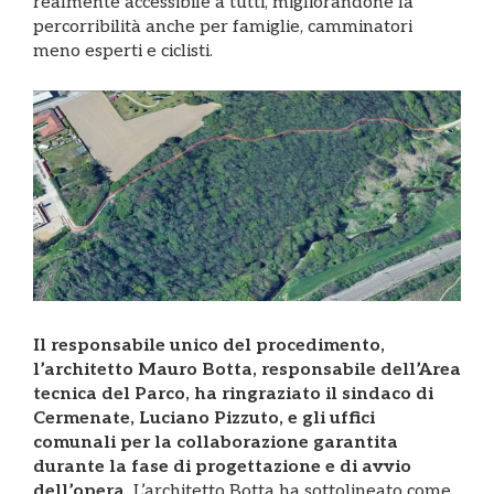
realmente accessibile a tutti, migliorandone la
percorribilità anche per famiglie, camminatori
meno esperti e ciclisti.
Il responsabile unico del procedimento,
l’architetto Mauro Botta, responsabile dell’Area
tecnica del Parco, ha ringraziato il sindaco di
Cermenate,
Luciano Pizzuto
, e gli uffici
comunali per la collaborazione garantita
durante la fase di progettazione e di avvio
dell’opera.
L’architetto Botta ha sottolineato come