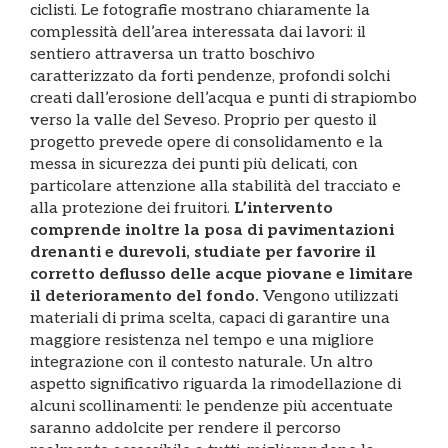
ciclisti. Le fotografie mostrano chiaramente la
complessità dell’area interessata dai lavori: il
sentiero attraversa un tratto boschivo
caratterizzato da forti pendenze, profondi solchi
creati dall’erosione dell’acqua e punti di strapiombo
verso la valle del Seveso. Proprio per questo il
progetto prevede opere di consolidamento e la
messa in sicurezza dei punti più delicati, con
particolare attenzione alla stabilità del tracciato e
alla protezione dei fruitori.
L’intervento
comprende inoltre la posa di pavimentazioni
drenanti e durevoli, studiate per favorire il
corretto deflusso delle acque piovane e limitare
il deterioramento del fondo.
Vengono utilizzati
materiali di prima scelta, capaci di garantire una
maggiore resistenza nel tempo e una migliore
integrazione con il contesto naturale. Un altro
aspetto significativo riguarda la rimodellazione di
alcuni scollinamenti: le pendenze più accentuate
saranno addolcite per rendere il percorso