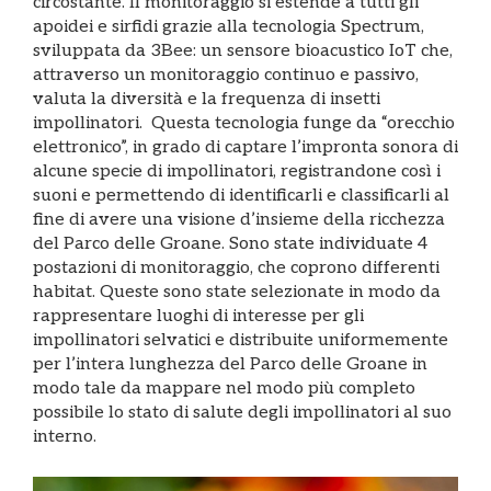
circostante. Il monitoraggio si estende a tutti gli
apoidei e sirfidi grazie alla tecnologia Spectrum,
sviluppata da 3Bee: un sensore bioacustico IoT che,
attraverso un monitoraggio continuo e passivo,
valuta la diversità e la frequenza di insetti
impollinatori. Questa tecnologia funge da “orecchio
elettronico”, in grado di captare l’impronta sonora di
alcune specie di impollinatori, registrandone così i
suoni e permettendo di identificarli e classificarli al
fine di avere una visione d’insieme della ricchezza
del Parco delle Groane. Sono state individuate 4
postazioni di monitoraggio, che coprono differenti
habitat. Queste sono state selezionate in modo da
rappresentare luoghi di interesse per gli
impollinatori selvatici e distribuite uniformemente
per l’intera lunghezza del Parco delle Groane in
modo tale da mappare nel modo più completo
possibile lo stato di salute degli impollinatori al suo
interno.