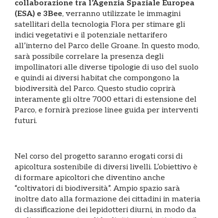
collaborazione tra l’Agenzia Spaziale Europea
(ESA) e 3Bee
, verranno utilizzate le immagini
satellitari della tecnologia Flora per stimare gli
indici vegetativi e il potenziale nettarifero
all’interno del Parco delle Groane. In questo modo,
sarà possibile correlare la presenza degli
impollinatori alle diverse tipologie di uso del suolo
e quindi ai diversi habitat che compongono la
biodiversità del Parco. Questo studio coprirà
interamente gli oltre 7000 ettari di estensione del
Parco, e fornirà preziose linee guida per interventi
futuri.
Nel corso del progetto saranno erogati corsi di
apicoltura sostenibile di diversi livelli. L’obiettivo è
di formare apicoltori che diventino anche
“coltivatori di biodiversità”. Ampio spazio sarà
inoltre dato alla formazione dei cittadini in materia
di classificazione dei lepidotteri diurni, in modo da