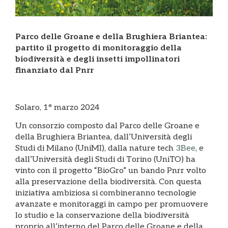
Parco delle Groane e della Brughiera Briantea:
partito il progetto di monitoraggio della
biodiversità e degli insetti impollinatori
finanziato dal Pnrr
Solaro, 1° marzo 2024
Un consorzio composto dal Parco delle Groane e
della Brughiera Briantea, dall’Università degli
Studi di Milano (UniMI), dalla nature tech
3Bee
, e
dall’Università degli Studi di Torino (UniTO) ha
vinto con il progetto “BioGro” un bando Pnrr volto
alla preservazione della biodiversità. Con questa
iniziativa ambiziosa si combineranno tecnologie
avanzate e monitoraggi in campo per promuovere
lo studio e la conservazione della biodiversità
proprio all’interno del Parco delle Groane e della