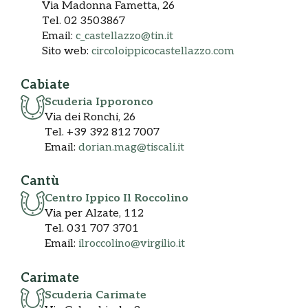
Via Madonna Fametta, 26
Tel. 02 3503867
Email:
c_castellazzo@tin.it
Sito web:
circoloippicocastellazzo.com
Cabiate
Scuderia Ipporonco
Via dei Ronchi, 26
Tel. +39 392 812 7007
Email:
dorian.mag@tiscali.it
Cantù
Centro Ippico Il Roccolino
Via per Alzate, 112
Tel. 031 707 3701
Email:
ilroccolino@virgilio.it
Carimate
Scuderia Carimate