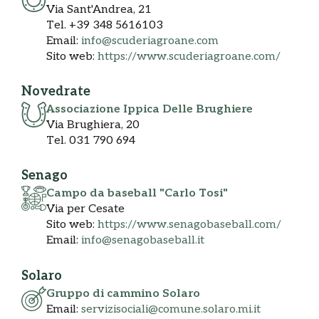
Via Sant'Andrea, 21
Tel. +39 348 5616103
Email:
info@scuderiagroane.com
Sito web:
https://www.scuderiagroane.com/
Novedrate
Associazione Ippica Delle Brughiere
Via Brughiera, 20
Tel. 031 790 694
Senago
Campo da baseball "Carlo Tosi"
Via per Cesate
Sito web:
https://www.senagobaseball.com/
Email:
info@senagobaseball.it
Solaro
Gruppo di cammino Solaro
Email:
servizisociali@comune.solaro.mi.it