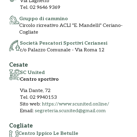
Via Laghetto
Tel. 02 9646 9369
Gruppo di cammino
Circolo ricreativo ACLI "E. Mandelli" Ceriano-
Cogliate
Società Pescatori Sportivi Cerianesi
c/o Palazzo Comunale - Via Roma 12
Cesate
SC United
Centro sportivo
Via Dante, 72
Tel. 02 9940153
Sito web:
https://www.scunited.online/
Email:
segreteria.scunited@gmail.com
Cogliate
Centro Ippico Le Betulle