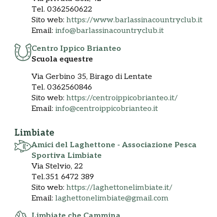
Tel. 0362560622
Sito web:
https://www.barlassinacountryclub.it
Email:
info@barlassinacountryclub.it
Centro Ippico Brianteo
Scuola equestre
Via Gerbino 35, Birago di Lentate
Tel. 0362560846
Sito web:
https://centroippicobrianteo.it/
Email:
info@centroippicobrianteo.it
Limbiate
Amici del Laghettone - Associazione Pesca
Sportiva Limbiate
Via Stelvio, 22
Tel.351 6472 389
Sito web:
https://laghettonelimbiate.it/
Email:
laghettonelimbiate@gmail.com
Limbiate che Cammina