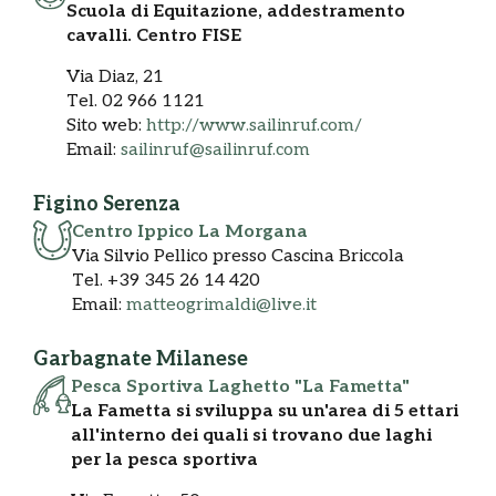
Scuola di Equitazione, addestramento
cavalli. Centro FISE
Via Diaz, 21
Tel. 02 966 1121
Sito web:
http://www.sailinruf.com/
Email:
sailinruf@sailinruf.com
Figino Serenza
Centro Ippico La Morgana
Via Silvio Pellico presso Cascina Briccola
Tel. +39 345 26 14 420
Email:
matteogrimaldi@live.it
Garbagnate Milanese
Pesca Sportiva Laghetto "La Fametta"
La Fametta si sviluppa su un'area di 5 ettari
all'interno dei quali si trovano due laghi
per la pesca sportiva