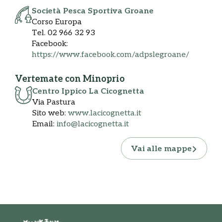
Società Pesca Sportiva Groane
Corso Europa
Tel. 02 966 32 93
Facebook:
https://www.facebook.com/adpslegroane/
Vertemate con Minoprio
Centro Ippico La Cicognetta
Via Pastura
Sito web:
www.lacicognetta.it
Email:
info@lacicognetta.it
Vai alle mappe