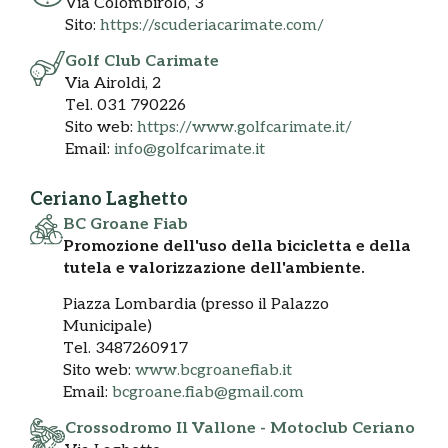
Via Colombirolo, 3
Sito:
https://scuderiacarimate.com/
Golf Club Carimate
Via Airoldi, 2
Tel. 031 790226
Sito web:
https://www.golfcarimate.it/
Email:
info@golfcarimate.it
Ceriano Laghetto
BC Groane Fiab
Promozione dell'uso della bicicletta e della
tutela e valorizzazione dell'ambiente.
Piazza Lombardia (presso il Palazzo
Municipale)
Tel. 3487260917
Sito web:
www.bcgroanefiab.it
Email:
bcgroane.fiab@gmail.com
Crossodromo Il Vallone - Motoclub Ceriano