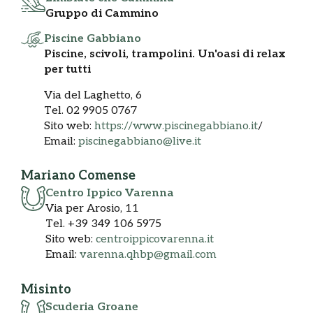
Gruppo di Cammino
Piscine Gabbiano
Piscine, scivoli, trampolini. Un'oasi di relax
per tutti
Via del Laghetto, 6
Tel. 02 9905 0767
Sito web:
https://www.piscinegabbiano.it
/
Email:
piscinegabbiano@live.it
Mariano Comense
Centro Ippico Varenna
Via per Arosio, 11
Tel. +39 349 106 5975
Sito web:
centroippicovarenna.it
Email:
varenna.qhbp@gmail.com
Misinto
Scuderia Groane