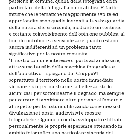
passione in comune, quella della fotografia ed in
particolare della fotografia naturalistica. E’ facile
intuire che le tematiche maggiormente svolte ed
approfondite sono quelle inerenti alla salvaguardia
della natura che ci circonda, mediante un continuo
e costante coinvolgimento dell’opinione pubblica, al
fine di contribuire a sensibilizzare quanti restano
ancora indifferenti ad un problema tanto
significativo per la nostra comunità.
“Il nostro comune interesse ci porta ad analizzare,
attraverso l’ausilio della macchina fotografica e
dell’obbiettivo – spiegano dal Gruppo91 –
soprattutto il territorio nelle nostre immediate
vicinanze, sia per mostrarne la bellezza, sia, in
alcuni casi, per sottolinearne il degrado, ma sempre
per cercare di avvicinare altre persone all’amore e
al rispetto per la natura utilizzando come mezzi di
divulgazione i nostri audiovisivi e mostre
fotografiche. Ognuno di noi ha sviluppato e filtrato
personalmente le proprie esperienze ottenendo in
ambito fotografico una particolare sinergia del