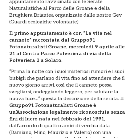
appuntamento ravvicinato con le Serate
Naturalistiche al Parco delle Groane e della
Brughiera Briantea organizzate dalle nostre Gev
(Guardi ecologiche volontarie).
Il primo appuntamento è con “La vita nel
canneto” raccontata dal Gruppo91
Fotonaturalisti Groane, mercoledì 9 aprile alle
21 al Centro Parco Polveriera di via della
Polveriera 2 a Solaro.
“Prima la notte con i suoi misteriosi rumori e i suoi
bisbigli che parlano di vita fino ad attendere che il
nuovo giorno arrivi, così che il canneto possa
svegliarsi, ondeggiando leggero, per salutare la
nuova luce…” questa la descrizione della serata.
Il
Gruppo91 Fotonaturalisti Groane è
un’Associazione legalmente riconosciuta senza
fini di lucro nata nel febbraio del 1991
,
dall’accordo di quattro amici di vecchia data
(Damiano, Mino, Maurizio e Valerio) con una