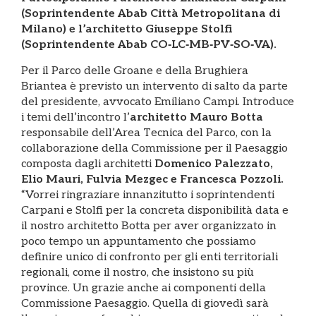
(Soprintendente Abab Città Metropolitana di
Milano) e l’architetto Giuseppe Stolfi
(Soprintendente Abab CO‐LC‐MB‐PV‐SO‐VA).
Per il Parco delle Groane e della Brughiera
Briantea è previsto un intervento di salto da parte
del presidente, avvocato Emiliano Campi. Introduce
i temi dell’incontro l’
architetto Mauro Botta
responsabile dell’Area Tecnica del Parco, con la
collaborazione della Commissione per il Paesaggio
composta dagli architetti
Domenico Palezzato,
Elio Mauri, Fulvia Mezgec e Francesca Pozzoli.
“Vorrei ringraziare innanzitutto i soprintendenti
Carpani e Stolfi per la concreta disponibilità data e
il nostro architetto Botta per aver organizzato in
poco tempo un appuntamento che possiamo
definire unico di confronto per gli enti territoriali
regionali, come il nostro, che insistono su più
province. Un grazie anche ai componenti della
Commissione Paesaggio. Quella di giovedì sarà