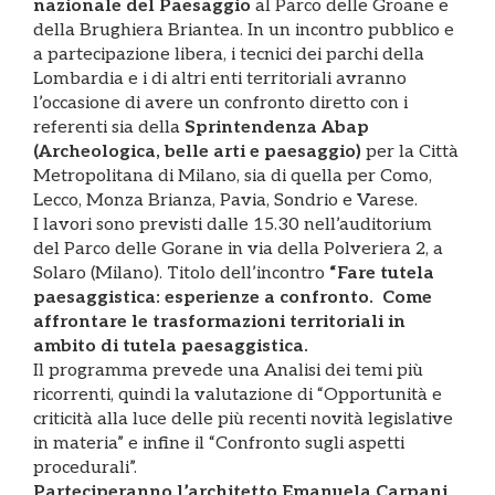
nazionale del Paesaggio
al Parco delle Groane e
della Brughiera Briantea. In un incontro pubblico e
a partecipazione libera, i tecnici dei parchi della
Lombardia e i di altri enti territoriali avranno
l’occasione di avere un confronto diretto con i
referenti sia della
Sprintendenza Abap
(Archeologica, belle arti e paesaggio)
per la Città
Metropolitana di Milano, sia di quella per Como,
Lecco, Monza Brianza, Pavia, Sondrio e Varese.
I lavori sono previsti dalle 15.30 nell’auditorium
del Parco delle Gorane in via della Polveriera 2, a
Solaro (Milano). Titolo dell’incontro
“Fare tutela
paesaggistica: esperienze a confronto. Come
affrontare le trasformazioni territoriali in
ambito di tutela paesaggistica.
Il programma prevede una Analisi dei temi più
ricorrenti, quindi la valutazione di “Opportunità e
criticità alla luce delle più recenti novità legislative
in materia” e infine il “Confronto sugli aspetti
procedurali”.
Parteciperanno l’architetto Emanuela Carpani