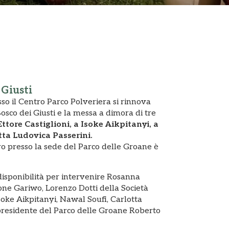
Giusti
so il Centro Parco Polveriera si rinnova
osco dei Giusti e la messa a dimora di tre
Ettore Castiglioni, a Isoke Aikpitanyi, a
tta Ludovica Passerini.
o presso la sede del Parco delle Groane è
disponibilità per intervenire Rosanna
ne Gariwo, Lorenzo Dotti della Società
Isoke Aikpitanyi, Nawal Soufi, Carlotta
 presidente del Parco delle Groane Roberto