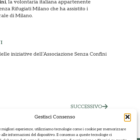
ini
, la volontaria italiana appartenente
nza Rifugiati Milano che ha assistito i
rale di Milano.
I
lle iniziative dell’Associazione Senza Confini
SUCCESSIVO
Gestisci Consenso
le migliori esperienze, utilizziamo tecnologie come i cookie per memorizzare
alle informazioni del dispositivo. Il consenso a queste tecnologie ci