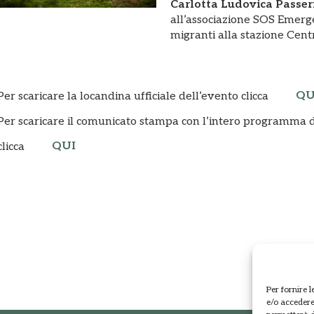
Carlotta Ludovica Passer
all’associazione SOS Emerge
migranti alla stazione Cent
QU
Per scaricare la locandina ufficiale dell’evento clicca
Per scaricare il comunicato stampa con l’intero programma de
QUI
clicca
Per fornire 
e/o accedere 