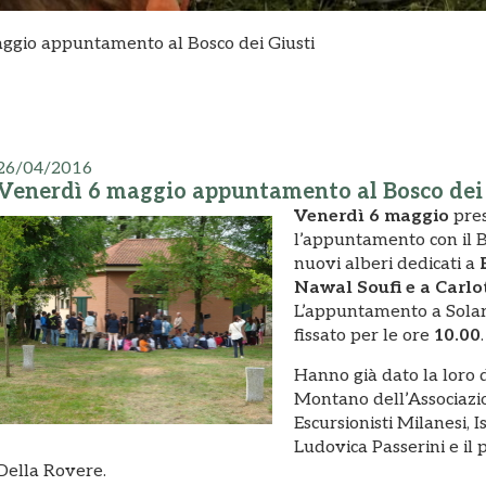
ggio appuntamento al Bosco dei Giusti
26/04/2016
Venerdì 6 maggio appuntamento al Bosco dei 
Venerdì 6 maggio
pres
l’appuntamento con il B
nuovi alberi dedicati a
Nawal Soufi e a Carlo
L’appuntamento a Solar
fissato per le ore
10.00
.
Hanno già dato la loro 
Montano dell’Associazio
Escursionisti Milanesi, 
Ludovica Passerini e il
Della Rovere.