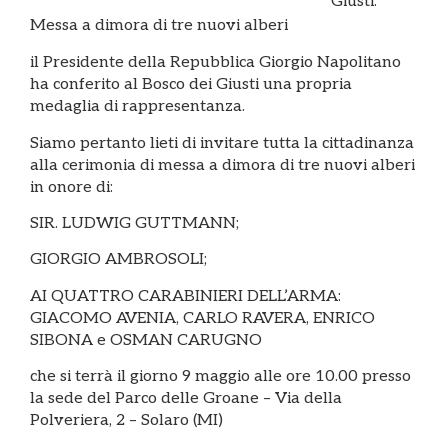
Giusti:
Messa a dimora di tre nuovi alberi
il Presidente della Repubblica Giorgio Napolitano
ha conferito al Bosco dei Giusti una propria
medaglia di rappresentanza.
Siamo pertanto lieti di invitare tutta la cittadinanza
alla cerimonia di messa a dimora di tre nuovi alberi
in onore di:
SIR. LUDWIG GUTTMANN;
GIORGIO AMBROSOLI;
AI QUATTRO CARABINIERI DELL’ARMA:
GIACOMO AVENIA, CARLO RAVERA, ENRICO
SIBONA e OSMAN CARUGNO
che si terrà il giorno 9 maggio alle ore 10.00 presso
la sede del Parco delle Groane – Via della
Polveriera, 2 – Solaro (MI)