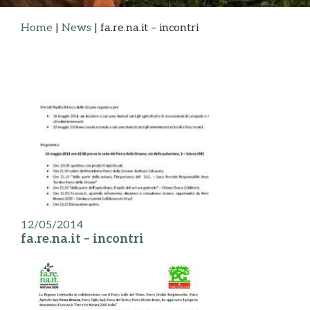
Home
|
News
|
fa.re.na.it – incontri
12/05/2014
fa.re.na.it – incontri