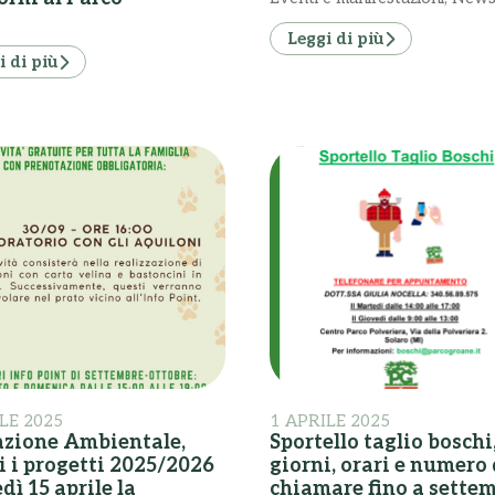
Leggi di più
i di più
LE 2025
1 APRILE 2025
zione Ambientale,
Sportello taglio boschi
i i progetti 2025/2026
giorni, orari e numero
dì 15 aprile la
chiamare fino a sette