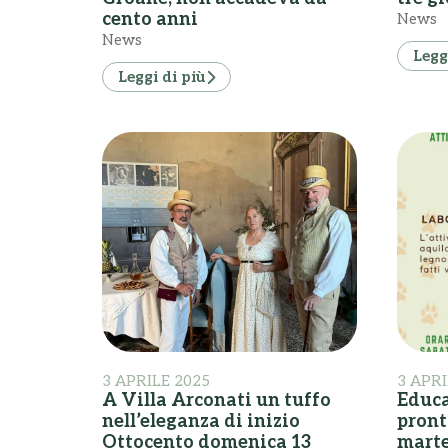
cento anni
News
News
Legg
Leggi di più
3 APRILE 2025
3 APRI
A Villa Arconati un tuffo
Educa
nell’eleganza di inizio
pront
Ottocento domenica 13
marte