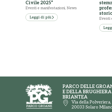
Civile 2025”
stemm
profe
Eventi e manifestazioni
,
News
stori
Leggi di più
Eventi 
Legg
PARCO DELLE GROA
E DELLA BRUGHIERA
BRIANTEA
Via della Polveriera,
20033 Solaro Milan