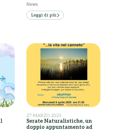
News
Leggi di più
27 MARZO 2025
l
Serate Naturalistiche, un
doppio appuntamento ad