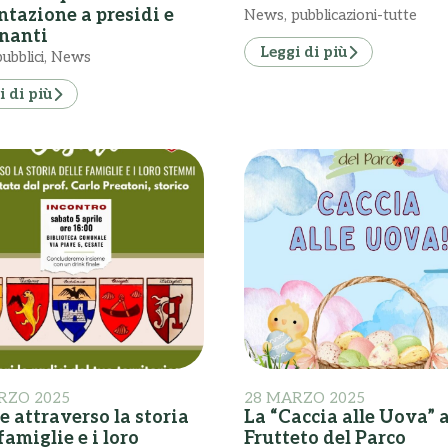
ntazione a presidi e
News
,
pubblicazioni-tutte
nanti
Leggi di più
ubblici
,
News
i di più
RZO 2025
28 MARZO 2025
e attraverso la storia
La “Caccia alle Uova” a
famiglie e i loro
Frutteto del Parco