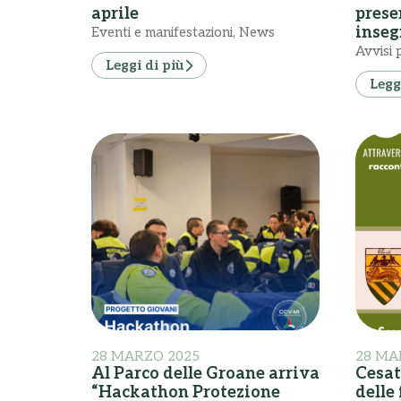
aprile
prese
inseg
Eventi e manifestazioni
,
News
Avvisi p
Leggi di più
Legg
28 MARZO 2025
28 MA
Al Parco delle Groane arriva
Cesat
“Hackathon Protezione
delle 