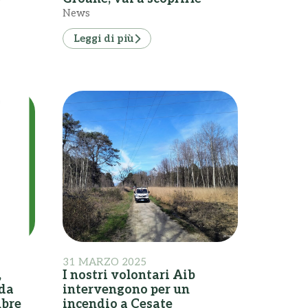
News
Leggi di più
31 MARZO 2025
,
I nostri volontari Aib
 da
intervengono per un
mbre
incendio a Cesate