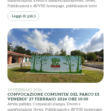
manifestazioni
,
Eventi e manifestazioni|News
,
News
,
Pubblicazioni e AVVISI homepage
,
pubblicazioni-tutte
Leggi di più
19 FEBBRAIO 2026
CONVOCAZIONE COMUNITA’ DEL PARCO DI
VENERDI’ 27 FEBBRAIO 2026 ORE 10:30
Avvisi pubblici
,
Comunicati stampa
,
Eventi e
manifestazioni
,
News
,
Pubblicazioni e AVVISI homepage
,