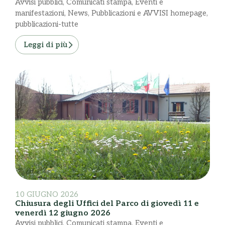
Avvisi pubblici
,
Comunicati stampa
,
Eventi e
manifestazioni
,
News
,
Pubblicazioni e AVVISI homepage
,
pubblicazioni-tutte
Leggi di più
10 GIUGNO 2026
Chiusura degli Uffici del Parco di giovedì 11 e
venerdì 12 giugno 2026
Avvisi pubblici
,
Comunicati stampa
,
Eventi e