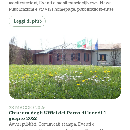
manifestazioni
,
Eventi e manifestazioni|News
,
News
,
Pubblicazioni e AVVISI homepage
,
pubblicazioni-tutte
Leggi di più
28 MAGGIO 2026
Chiusura degli Uffici del Parco di lunedì 1
giugno 2026
Avvisi pubblici
,
Comunicati stampa
,
Eventi e