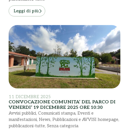
Leggi di più
11 DICEMBRE 2025
CONVOCAZIONE COMUNITA’ DEL PARCO DI
VENERDI’ 19 DICEMBRE 2025 ORE 10:30
Avvisi pubblici
,
Comunicati stampa
,
Eventi e
manifestazioni
,
News
,
Pubblicazioni e AVVISI homepage
,
pubblicazioni-tutte
,
Senza categoria