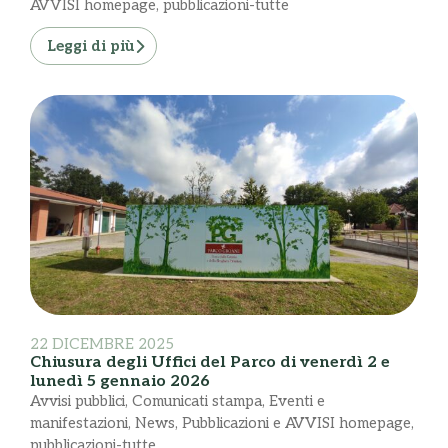
AVVISI homepage
,
pubblicazioni-tutte
Leggi di più
22 DICEMBRE 2025
Chiusura degli Uffici del Parco di venerdì 2 e
lunedì 5 gennaio 2026
Avvisi pubblici
,
Comunicati stampa
,
Eventi e
manifestazioni
,
News
,
Pubblicazioni e AVVISI homepage
,
pubblicazioni-tutte