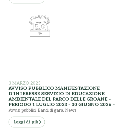
3 MARZO 2023
AVVISO PUBBLICO MANIFESTAZIONE
D’INTERESSE SERVIZIO DI EDUCAZIONE
AMBIENTALE DEL PARCO DELLE GROANE –
PERIODO 1 LUGLIO 2023 – 30 GIUGNO 2026 –
Avvisi pubblici
,
Bandi di gara
,
News
Leggi di più