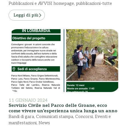
Pubblicazioni e AVVISI homepage
,
pubblicazioni-tutte
Leggi di più
11 GENNAIO 2024
Servizio Civile nel Parco delle Groane, ecco
come vivere un’esperienza unica lunga un anno
Bandi di gara
,
Comunicati stampa
,
Concorsi
,
Eventi e
manifestazioni
,
News