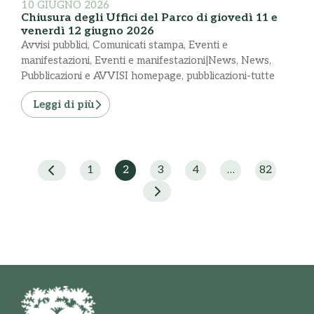
10 GIUGNO 2026
Chiusura degli Uffici del Parco di giovedì 11 e
venerdì 12 giugno 2026
Avvisi pubblici
,
Comunicati stampa
,
Eventi e
manifestazioni
,
Eventi e manifestazioni|News
,
News
,
Pubblicazioni e AVVISI homepage
,
pubblicazioni-tutte
Leggi di più
1
2
3
4
…
82