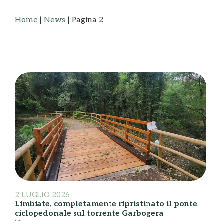
Home
|
News
|
Pagina 2
2 LUGLIO 2026
Limbiate, completamente ripristinato il ponte
ciclopedonale sul torrente Garbogera